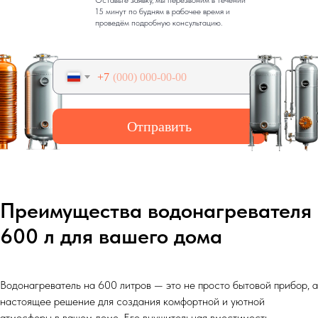
Оставьте заявку, мы перезвоним в течении
15 минут по будням в рабочее время и
проведём подробную консультацию.
Введите телефон
+7
Отправить
Преимущества водонагревателя
600 л для вашего дома
Водонагреватель на 600 литров — это не просто бытовой прибор, а
настоящее решение для создания комфортной и уютной
атмосферы в вашем доме. Его внушительная вместимость