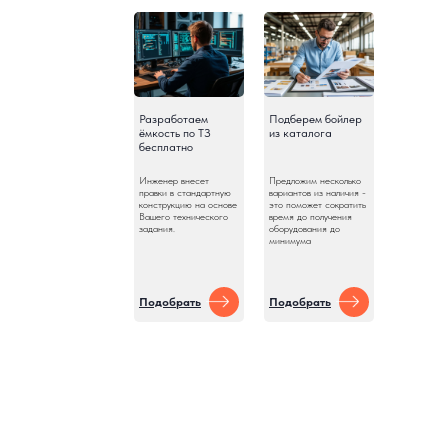
Разработаем
Подберем бойлер
ёмкость по ТЗ
из каталога
бесплатно
Инженер внесет
Предложим несколько
правки в стандартную
вариантов из наличия -
конструкцию на основе
это поможет сократить
Вашего технического
время до получения
задания.
оборудования до
минимума
Подобрать
Подобрать