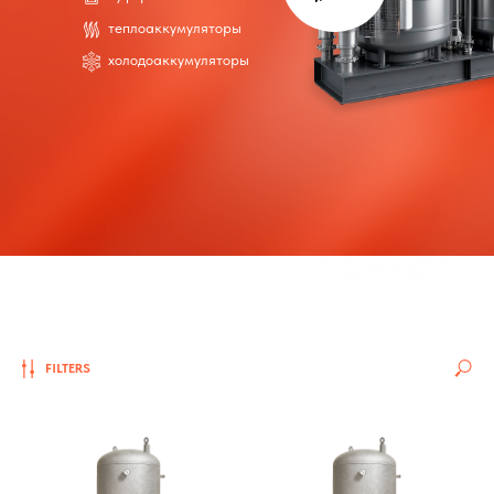
теплоаккумуляторы
холодоаккумуляторы
FILTERS