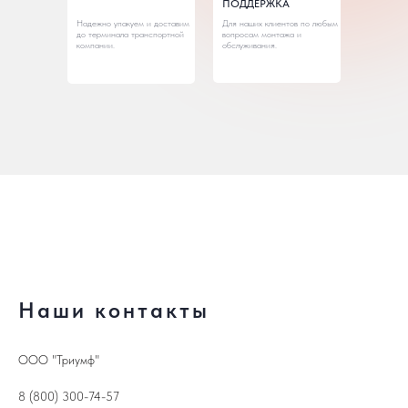
ПОДДЕРЖКА
Надежно упакуем и доставим
Для наших клиентов по любым
до терминала транспортной
вопросам монтажа и
компании.
обслуживания.
Наши контакты
ООО "Триумф"
8 (800) 300-74-57