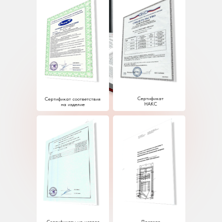
Сертификат
Сертификат соответствия
НАКС
на изделие
Сертификаты на металл
Паспорт