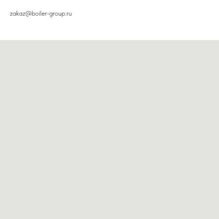
zakaz@boiler-group.ru