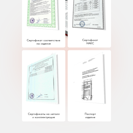
Сертификат
Сертификат соответствия
НАКС
на изделие
Сертификаты на металл
Паспорт
и комплектующие
изделия