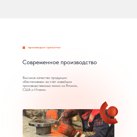
производим грамотно
Современное производство
Высокое качество продукции
обеспечиваем за счёт новейших
производственных линии из Японии,
США и Италии.