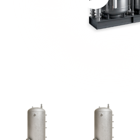
теплоаккумуляторы
холодоаккумуляторы