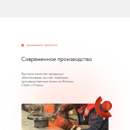
производим грамотно
Современное производство
Высокое качество продукции
обеспечиваем за счёт новейших
производственных линии из Японии,
США и Италии.