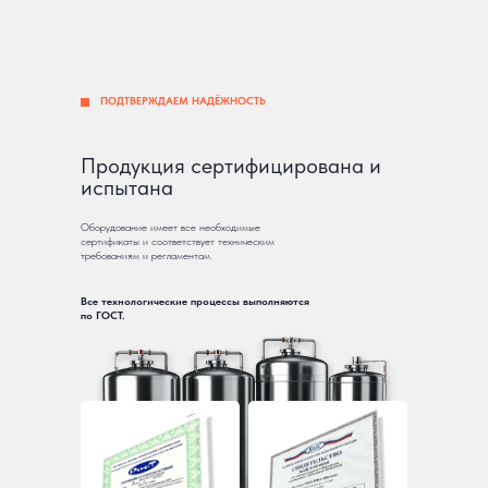
ПОДТВЕРЖДАЕМ НАДЁЖНОСТЬ
Продукция сертифицирована и
испытана
Оборудование имеет все необходимые
сертификаты и соответствует техническим
требованиям и регламентам.
Все технологические процессы выполняются
по ГОСТ.