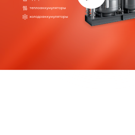
теплоаккумуляторы
холодоаккумуляторы