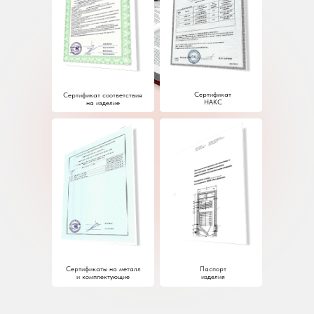
Сертификат
Сертификат соответствия
НАКС
на изделие
Сертификаты на металл
Паспорт
и комплектующие
изделия