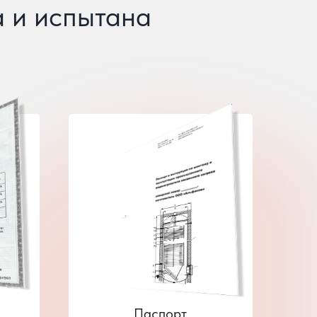
 и испытана
Паспорт