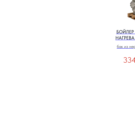
БОЙЛЕР
НАГРЕВА
бак из не
334