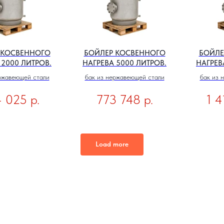
 КОСВЕННОГО
БОЙЛЕР КОСВЕННОГО
БОЙЛЕ
 2000 ЛИТРОВ.
НАГРЕВА 5000 ЛИТРОВ.
НАГРЕВ
ржавеющей стали
бак из нержавеющей стали
бак из 
р.
р.
 025
773 748
1 
Load more