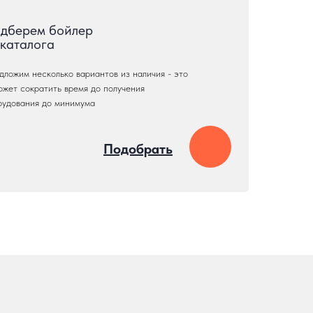
дберем бойлер
 каталога
дложим несколько вариантов из наличия - это
ожет сократить время до получения
рудования до минимума
Подобрать