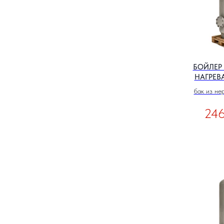
БОЙЛЕР
НАГРЕВА
бак из не
246