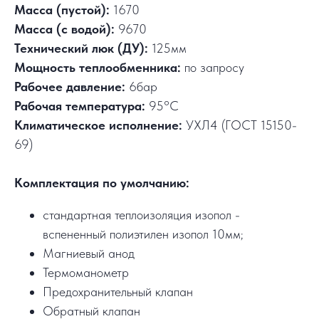
Масса (пустой):
1670
Масса (с водой):
9670
Технический люк (ДУ):
125мм
Мощность теплообменника:
по запросу
Рабочее давление:
6бар
Рабочая температура:
95°C
Климатическое исполнение:
УХЛ4 (ГОСТ 15150-
69)
Комплектация по умолчанию:
стандартная теплоизоляция изопол -
вспененный полиэтилен изопол 10мм;
Магниевый анод
Термоманометр
Предохранительный клапан
Обратный клапан