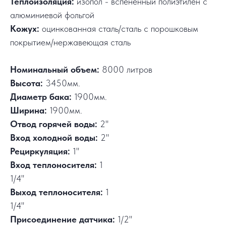
Теплоизоляция:
изопол - вспененный полиэтилен с
алюминиевой фольгой
Кожух:
оцинкованная сталь/сталь с порошковым
покрытием/нержавеющая сталь
Номинальный объем:
8000 литров
Высота:
3450мм.
Диаметр бака:
1900мм.
Ширина:
1900мм.
Отвод горячей воды:
2"
Вход холодной воды:
2"
Рециркуляция:
1"
Вход теплоносителя:
1
1/4"
Выход теплоносителя:
1
1/4"
Присоединение датчика:
1/2"