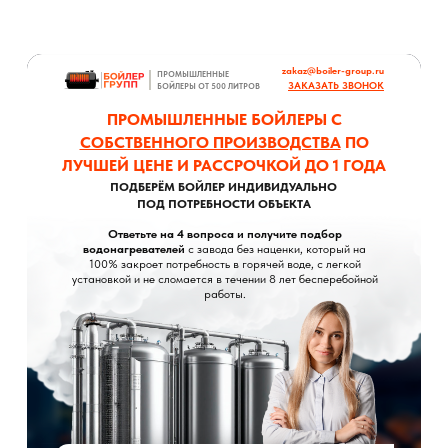
zakaz@boiler-group.ru
ПРОМЫШЛЕННЫЕ
ЗАКАЗАТЬ ЗВОНОК
БОЙЛЕРЫ ОТ 500 ЛИТРОВ
ПРОМЫШЛЕННЫЕ БОЙЛЕРЫ С
СОБСТВЕННОГО ПРОИЗВОДСТВА
ПО
ЛУЧШЕЙ ЦЕНЕ И РАССРОЧКОЙ ДО 1 ГОДА
ПОДБЕРЁМ БОЙЛЕР ИНДИВИДУАЛЬНО
ПОД ПОТРЕБНОСТИ ОБЪЕКТА
Ответьте на 4 вопроса и получите подбор
водонагревателей
с завода без наценки, который на
100% закроет потребность в горячей воде, с легкой
установкой и не сломается в течении 8 лет бесперебойной
работы.