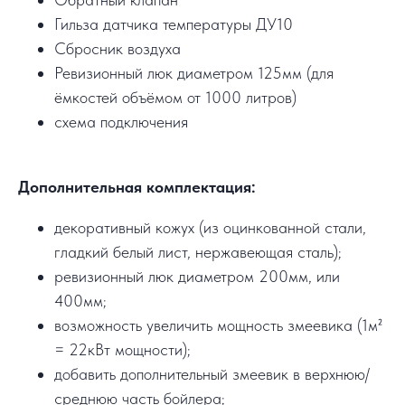
Гильза датчика температуры ДУ10
Сбросник воздуха
Ревизионный люк диаметром 125мм (для
ёмкостей объёмом от 1000 литров)
схема подключения
Дополнительная комплектация:
декоративный кожух (из оцинкованной стали,
гладкий белый лист, нержавеющая сталь);
ревизионный люк диаметром 200мм, или
400мм;
возможность увеличить мощность змеевика (1м²
= 22кВт мощности);
добавить дополнительный змеевик в верхнюю/
среднюю часть бойлера;