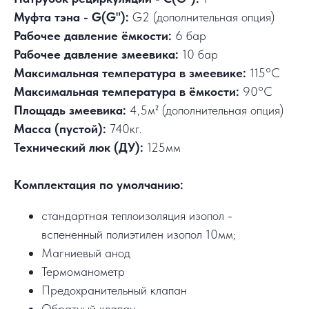
Муфта тэна - G(G"):
G2 (дополнительная опция)
Рабочее давление ёмкости:
6 бар
Рабочее давление змеевика:
10 бар
Максимальная температура в змеевике:
115°C
Максимальная температура в ёмкости:
90°C
Площадь змеевика:
4,5м² (дополнительная опция)
Масса (пустой):
740кг.
Технический люк (ДУ):
125мм
Комплектация по умолчанию:
стандартная теплоизоляция изопол -
вспененный полиэтилен изопол 10мм;
Магниевый анод
Термоманометр
Предохранительный клапан
Обратный клапан