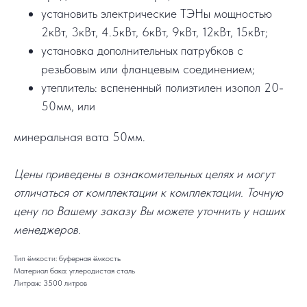
установить электрические ТЭНы мощностью
2кВт, 3кВт, 4.5кВт, 6кВт, 9кВт, 12кВт, 15кВт;
установка дополнительных патрубков с
резьбовым или фланцевым соединением;
утеплитель: вспененный полиэтилен изопол 20-
50мм, или
минеральная вата 50мм.
Цены приведены в ознакомительных целях и могут
отличаться от комплектации к комплектации. Точную
цену по Вашему заказу Вы можете уточнить у наших
менеджеров.
Тип ёмкости: буферная ёмкость
Материал бака: углеродистая сталь
Литраж: 3500 литров