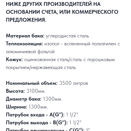
НИЖЕ ДРУГИХ ПРОИЗВОДИТЕЛЕЙ НА
ОСНОВАНИИ СЧЕТА, ИЛИ КОММЕРЧЕСКОГО
ПРЕДЛОЖЕНИЯ.
Материал бака:
углеродистая сталь
Теплоизоляция:
изопол - вспененный полиэтилен с
алюминиевой фольгой
Кожух:
оцинкованная сталь/сталь с порошковым
покрытием/нержавеющая сталь
Номинальный объем:
3500 литров
Высота:
3100мм.
Диаметр бака:
1300мм.
Ширина:
1300мм.
Патрубок входа - А(G"):
1 1/2"
Патрубок выхода - В(G"):
1 1/2"
Патрубок рециркуляции - С(G"):
1"