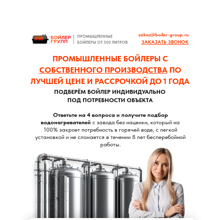
zakaz@boiler-group.ru
ПРОМЫШЛЕННЫЕ
ЗАКАЗАТЬ ЗВОНОК
БОЙЛЕРЫ ОТ 500 ЛИТРОВ
ПРОМЫШЛЕННЫЕ БОЙЛЕРЫ С
СОБСТВЕННОГО ПРОИЗВОДСТВА
ПО
ЛУЧШЕЙ ЦЕНЕ И РАССРОЧКОЙ ДО 1 ГОДА
ПОДБЕРЁМ БОЙЛЕР ИНДИВИДУАЛЬНО
ПОД ПОТРЕБНОСТИ ОБЪЕКТА
Ответьте на 4 вопроса и получите подбор
водонагревателей
с завода без наценки, который на
100% закроет потребность в горячей воде, с легкой
установкой и не сломается в течении 8 лет бесперебойной
работы.