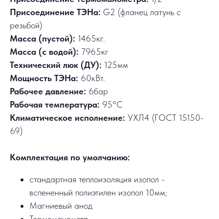
Присоединение ТЭНа:
G2 (фланец латунь с
резьбой)
Масса (пустой):
1465кг.
Масса (с водой):
7965кг
Технический люк (ДУ):
125мм
Мощность ТЭНа:
60кВт.
Рабочее давление:
6бар
Рабочая температура:
95°C
Климатическое исполнение:
УХЛ4 (ГОСТ 15150-
69)
Комплектация по умолчанию:
стандартная теплоизоляция изопол -
вспененный полиэтилен изопол 10мм;
Магниевый анод
Термоманометр