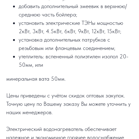
добавить дополнительный змеевик в верхнюю/
среднюю часть бойлера;
установить электрические ТЭНы мощностью
2кВт, 3кВт, 4.5кВт, 6кВт, 9кВт, 12кВт, 15кВт;
установка дополнительных патрубков с
резьбовым или фланцевым соединением;
утеплитель: вспененный полиэтилен изопол 20-
50мм, или
минеральная вата 50мм.
Цены приведены с учётом скидок оптовых закупок.
Точную цену по Вашему заказу Вы можете уточнить у
наших менеджеров.
Электрический водонагреватель обеспечивает
надежное и экономичное горячее водоснабжение