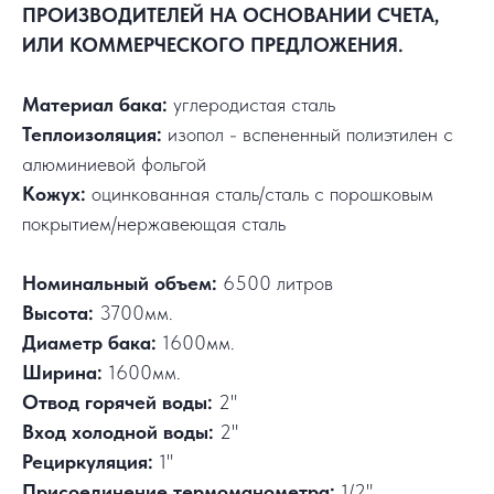
ПРОИЗВОДИТЕЛЕЙ НА ОСНОВАНИИ СЧЕТА,
ИЛИ КОММЕРЧЕСКОГО ПРЕДЛОЖЕНИЯ.
Материал бака:
углеродистая сталь
Теплоизоляция:
изопол - вспененный полиэтилен с
алюминиевой фольгой
Кожух:
оцинкованная сталь/сталь с порошковым
покрытием/нержавеющая сталь
Номинальный объем:
6500 литров
Высота:
3700мм.
Диаметр бака:
1600мм.
Ширина:
1600мм.
Отвод горячей воды:
2"
Вход холодной воды:
2"
Рециркуляция:
1"
Присоединение термоманометра:
1/2"