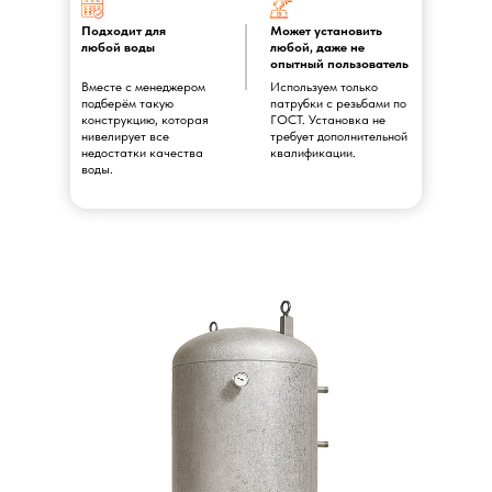
Подходит для
Может установить
любой воды
любой, даже не
опытный пользователь
Вместе с менеджером
Используем только
подберём такую
патрубки с резьбами по
конструкцию, которая
ГОСТ. Установка не
нивелирует все
требует дополнительной
недостатки качества
квалификации.
воды.