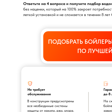
Ответьте на 4 вопроса и получите подбор вод
без наценки, который на 100% закроет потребност
легкой установкой и не сломается в течении 8 ле
ПОДОБРАТЬ БОЙЛЕРЫ
ПО ЛУЧШЕЙ
Не требует
Гара
обслуживания
до 8 
В конструкции предусмотрены
На с
все необходимые системы
бойле
защиты от накипи, ржи, хлора.
завис