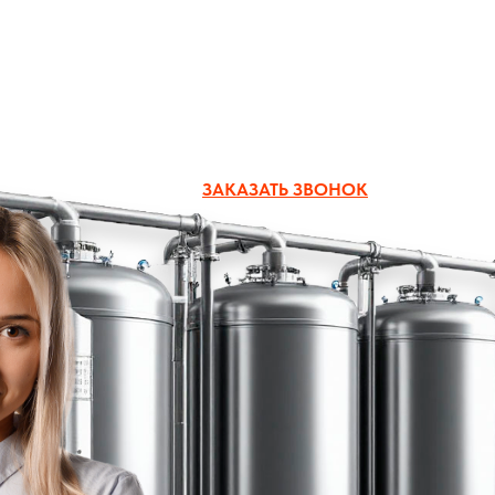
zakaz@boiler-group.ru
ЗАКАЗАТЬ ЗВОНОК