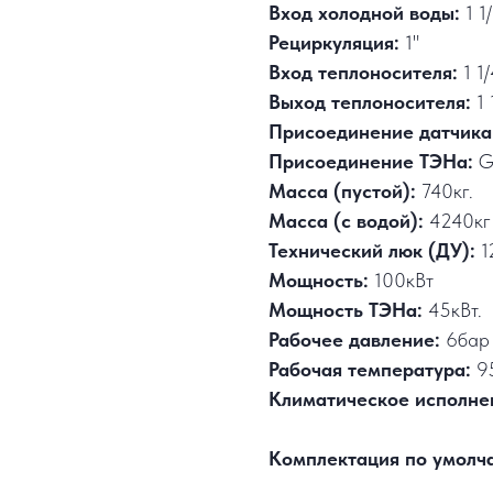
Вход холодной воды:
1 1
Рециркуляция:
1"
Вход теплоносителя:
1 1/
Выход теплоносителя:
1 
Присоединение датчика
Присоединение ТЭНа:
G
Масса (пустой):
740кг.
Масса (с водой):
4240кг
Технический люк (ДУ):
1
Мощность:
100кВт
Мощность ТЭНа:
45кВт.
Рабочее давление:
6бар
Рабочая температура:
9
Климатическое исполне
Комплектация по умолч