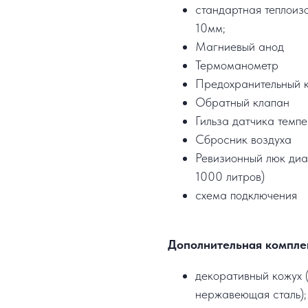
стандартная теплоизо
10мм;
Магниевый анод
Термоманометр
Предохранительный 
Обратный клапан
Гильза датчика темп
Сбросник воздуха
Ревизионный люк диа
1000 литров)
схема подключения
Дополнительная компле
декоративный кожух (
нержавеющая сталь);