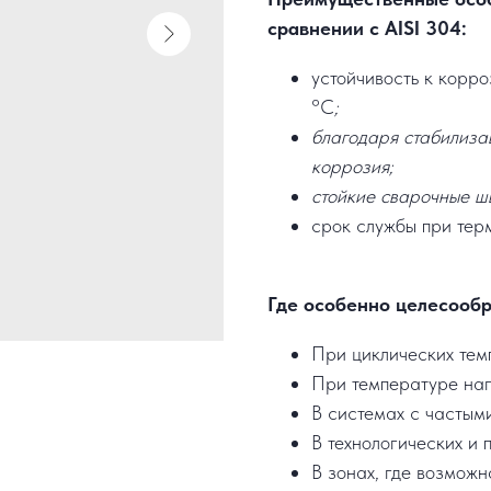
сравнении с AISI 304:
устойчивость к корр
°C
;
благодаря стабилиза
коррозия;
стойкие сварочные ш
срок службы при терм
Где особенно целесообр
При циклических тем
При температуре на
В системах с частым
В технологических и 
В зонах, где возможн