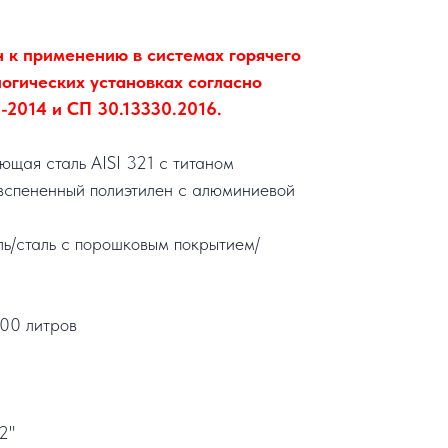
 к применению в системах горячего
огических установках согласно
2014 и СП 30.13330.2016.
щая сталь AISI 321 с титаном
вспененный полиэтилен с алюминиевой
ль/сталь с порошковым покрытием/
00 литров
/2"