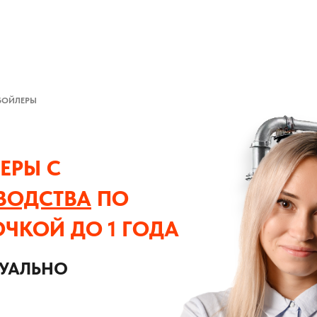
БОЙЛЕРЫ
ЕРЫ С
ВОДСТВА
ПО
ОЧКОЙ ДО 1 ГОДА
ДУАЛЬНО