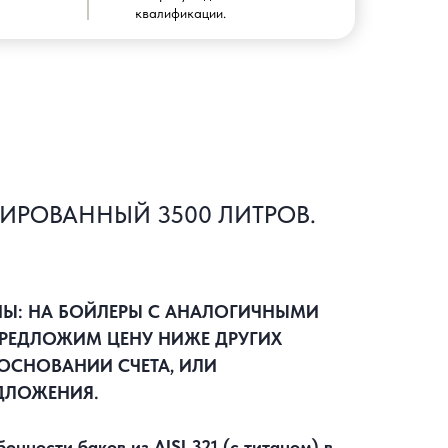
квалификации.
ИРОВАННЫЙ 3500 ЛИТРОВ.
НЫ: НА БОЙЛЕРЫ С АНАЛОГИЧНЫМИ
РЕДЛОЖИМ ЦЕНУ НИЖЕ ДРУГИХ
ОСНОВАНИИ СЧЕТА, ИЛИ
ДЛОЖЕНИЯ.
нности баков из AISI 321 (с титаном) в