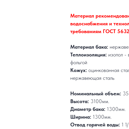
Материал рекомендован
водоснабжения и технол
требованиям ГОСТ 5632-
Материал бака:
нержавею
Теплоизоляция:
изопол - 
фольгой
Кожух:
оцинкованная ста
нержавеющая сталь
Номинальный объем:
35
Высота:
3100мм.
Диаметр бака:
1300мм.
Ширина:
1300мм.
Отвод горячей воды:
1 1