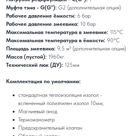
Муфта тэна - G(G"):
G2 (дополнительная опция)
Рабочее давление ёмкости:
6 бар
Рабочее давление змеевика:
10 бар
Максимальная температура в змеевике:
115°C
Максимальная температура в ёмкости:
90°C
Площадь змеевика:
9,5 м² (дополнительная опция)
Масса (пустой):
1960кг.
Технический люк (ДУ):
125мм
Комплектация по умолчанию:
стандартная теплоизоляция изопол -
вспененный полиэтилен изопол 10мм;
Магниевый анод
Термоманометр
Предохранительный клапан
Обратный клапан