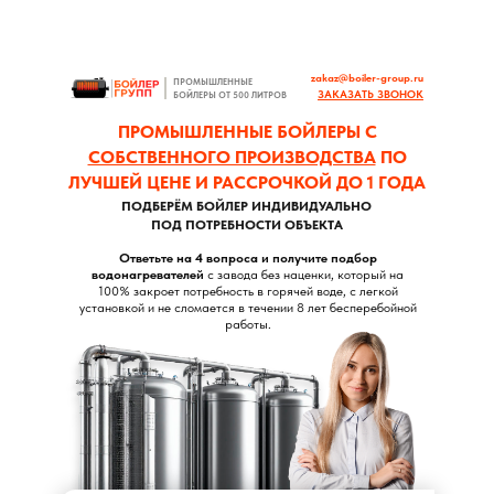
zakaz@boiler-group.ru
ПРОМЫШЛЕННЫЕ
ЗАКАЗАТЬ ЗВОНОК
БОЙЛЕРЫ ОТ 500 ЛИТРОВ
ПРОМЫШЛЕННЫЕ БОЙЛЕРЫ С
СОБСТВЕННОГО ПРОИЗВОДСТВА
ПО
ЛУЧШЕЙ ЦЕНЕ И РАССРОЧКОЙ ДО 1 ГОДА
ПОДБЕРЁМ БОЙЛЕР ИНДИВИДУАЛЬНО
ПОД ПОТРЕБНОСТИ ОБЪЕКТА
Ответьте на 4 вопроса и получите подбор
водонагревателей
с завода без наценки, который на
100% закроет потребность в горячей воде, с легкой
установкой и не сломается в течении 8 лет бесперебойной
работы.