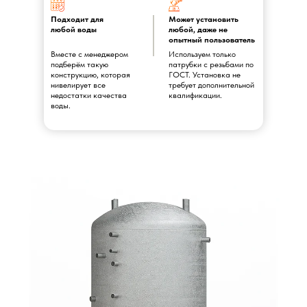
Подходит для
Может установить
любой воды
любой, даже не
опытный пользователь
Вместе с менеджером
Используем только
подберём такую
патрубки с резьбами по
конструкцию, которая
ГОСТ. Установка не
нивелирует все
требует дополнительной
недостатки качества
квалификации.
воды.