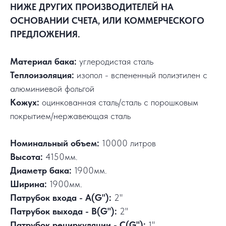
НИЖЕ ДРУГИХ ПРОИЗВОДИТЕЛЕЙ НА
ОСНОВАНИИ СЧЕТА, ИЛИ КОММЕРЧЕСКОГО
ПРЕДЛОЖЕНИЯ.
Материал бака:
углеродистая сталь
Теплоизоляция:
изопол - вспененный полиэтилен с
алюминиевой фольгой
Кожух:
оцинкованная сталь/сталь с порошковым
покрытием/нержавеющая сталь
Номинальный объем:
10000 литров
Высота:
4150мм.
Диаметр бака:
1900мм.
Ширина:
1900мм.
Патрубок входа - А(G"):
2"
Патрубок выхода - В(G"):
2"
Патрубок рециркуляции - С(G"):
1"