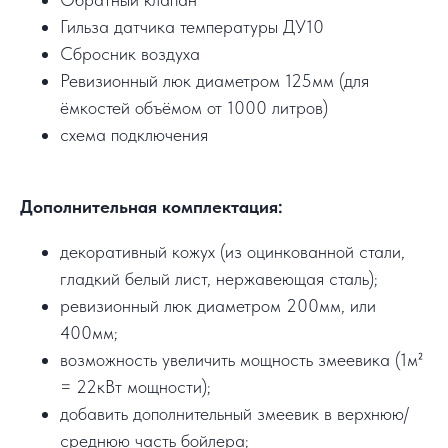
Гильза датчика температуры ДУ10
Сбросник воздуха
Ревизионный люк диаметром 125мм (для
ёмкостей объёмом от 1000 литров)
схема подключения
Дополнительная комплектация:
декоративный кожух (из оцинкованной стали,
гладкий белый лист, нержавеющая сталь);
ревизионный люк диаметром 200мм, или
400мм;
возможность увеличить мощность змеевика (1м²
= 22кВт мощности);
добавить дополнительный змеевик в верхнюю/
среднюю часть бойлера;