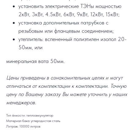
установить электрические ТЭНы мощностью
2кВт, 3кВт, 4.5кВт, 6кВт, 9кВт, 12кВт, 15кВт;
установка дополнительных патрубков с
резьбовым или фланцевым соединением;
утеплитель: вспененный полиэтилен изопол 20-
50мм, или
минеральная вата 50мм.
Цены приведены в ознакомительных целях и могут
отличаться от комплектации к комплектации. Точную
цену по Вашему заказу Вы можете уточнить у наших
менеджеров.
Тип ёмкости: теплоаккумулятор
Материал бака: углеродистая сталь
Литраж: 10000 литров