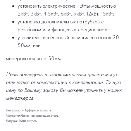
установить электрические ТЭНы мощностью
2кВт, 3кВт, 4.5кВт, 6кВт, 9кВт, 12кВт, 15кВт;
установка дополнительных патрубков с
резьбовым или фланцевым соединением;
утеплитель: вспененный полиэтилен изопол 20-
50мм, или
минеральная вата 50мм.
Цены приведены в ознакомительных целях и могут
отличаться от комплектации к комплектации. Точную
цену по Вашему заказу Вы можете уточнить у наших
менеджеров.
Тип ёмкости: буферная ёмкость
Материал бака: нержавеющая сталь
Литраж: 1500 литров