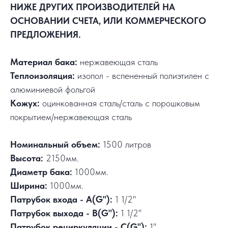
НИЖЕ ДРУГИХ ПРОИЗВОДИТЕЛЕЙ НА
ОСНОВАНИИ СЧЕТА, ИЛИ КОММЕРЧЕСКОГО
ПРЕДЛОЖЕНИЯ.
Материал бака:
нержавеющая сталь
Теплоизоляция:
изопол - вспененный полиэтилен с
алюминиевой фольгой
Кожух:
оцинкованная сталь/сталь с порошковым
покрытием/нержавеющая сталь
Номинальный объем:
1500 литров
Высота:
2150мм.
Диаметр бака:
1000мм.
Ширина:
1000мм.
Патрубок входа - А(G"):
1 1/2"
Патрубок выхода - В(G"):
1 1/2"
Патрубок рециркуляции - С(G"):
1"