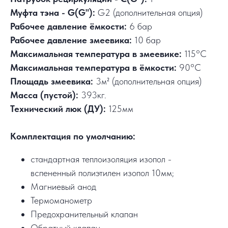
Муфта тэна - G(G"):
G2 (дополнительная опция)
Рабочее давление ёмкости:
6 бар
Рабочее давление змеевика:
10 бар
Максимальная температура в змеевике:
115°C
Максимальная температура в ёмкости:
90°C
Площадь змеевика:
3м² (дополнительная опция)
Масса (пустой):
393кг.
Технический люк (ДУ):
125мм
Комплектация по умолчанию:
стандартная теплоизоляция изопол -
вспененный полиэтилен изопол 10мм;
Магниевый анод
Термоманометр
Предохранительный клапан
Обратный клапан