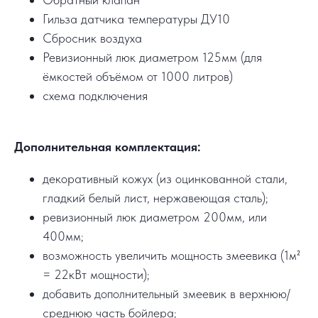
Гильза датчика температуры ДУ10
Сбросник воздуха
Ревизионный люк диаметром 125мм (для
ёмкостей объёмом от 1000 литров)
схема подключения
Дополнительная комплектация:
декоративный кожух (из оцинкованной стали,
гладкий белый лист, нержавеющая сталь);
ревизионный люк диаметром 200мм, или
400мм;
возможность увеличить мощность змеевика (1м²
= 22кВт мощности);
добавить дополнительный змеевик в верхнюю/
среднюю часть бойлера;