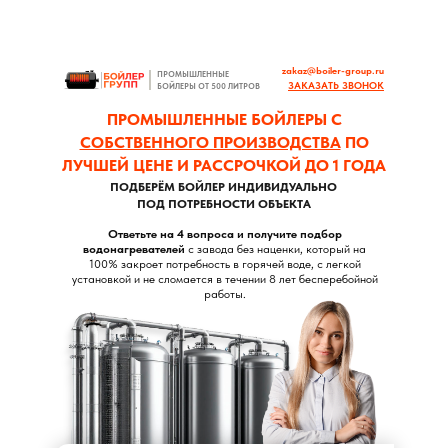
zakaz@boiler-group.ru
ПРОМЫШЛЕННЫЕ
ЗАКАЗАТЬ ЗВОНОК
БОЙЛЕРЫ ОТ 500 ЛИТРОВ
ПРОМЫШЛЕННЫЕ БОЙЛЕРЫ С
СОБСТВЕННОГО ПРОИЗВОДСТВА
ПО
ЛУЧШЕЙ ЦЕНЕ И РАССРОЧКОЙ ДО 1 ГОДА
ПОДБЕРЁМ БОЙЛЕР ИНДИВИДУАЛЬНО
ПОД ПОТРЕБНОСТИ ОБЪЕКТА
Ответьте на 4 вопроса и получите подбор
водонагревателей
с завода без наценки, который на
100% закроет потребность в горячей воде, с легкой
установкой и не сломается в течении 8 лет бесперебойной
работы.