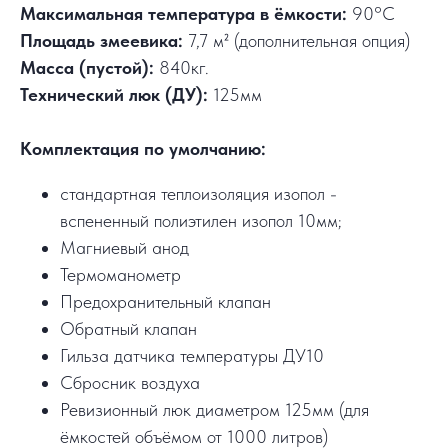
Максимальная температура в ёмкости:
90°C
Площадь змеевика:
7,7 м² (дополнительная опция)
Масса (пустой):
840кг.
Технический люк (ДУ):
125мм
Комплектация по умолчанию:
стандартная теплоизоляция изопол -
вспененный полиэтилен изопол 10мм;
Магниевый анод
Термоманометр
Предохранительный клапан
Обратный клапан
Гильза датчика температуры ДУ10
Сбросник воздуха
Ревизионный люк диаметром 125мм (для
ёмкостей объёмом от 1000 литров)