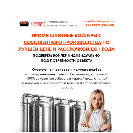
zakaz@boiler-group.ru
ПРОМЫШЛЕННЫЕ
ЗАКАЗАТЬ ЗВОНОК
БОЙЛЕРЫ ОТ 500 ЛИТРОВ
ПРОМЫШЛЕННЫЕ БОЙЛЕРЫ С
СОБСТВЕННОГО ПРОИЗВОДСТВА
ПО
ЛУЧШЕЙ ЦЕНЕ И РАССРОЧКОЙ ДО 1 ГОДА
ПОДБЕРЁМ БОЙЛЕР ИНДИВИДУАЛЬНО
ПОД ПОТРЕБНОСТИ ОБЪЕКТА
Ответьте на 4 вопроса и получите подбор
водонагревателей
с завода без наценки, который на
100% закроет потребность в горячей воде, с легкой
установкой и не сломается в течении 8 лет бесперебойной
работы.