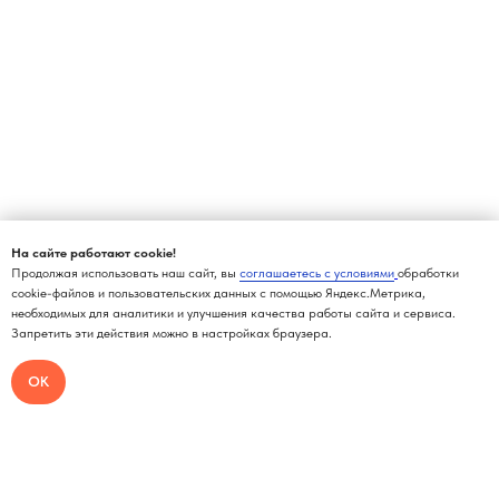
На сайте работают cookie!
Продолжая использовать наш сайт, вы
соглашаетесь с условиями
обработки
cookie-файлов и пользовательских данных с помощью Яндекс.Метрика,
необходимых для аналитики и улучшения качества работы сайта и сервиса.
Запретить эти действия можно в настройках браузера.
ОК