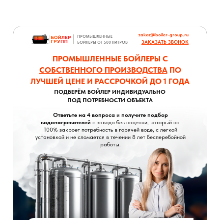
zakaz@boiler-group.ru
ПРОМЫШЛЕННЫЕ
ЗАКАЗАТЬ ЗВОНОК
БОЙЛЕРЫ ОТ 500 ЛИТРОВ
ПРОМЫШЛЕННЫЕ БОЙЛЕРЫ С
СОБСТВЕННОГО ПРОИЗВОДСТВА
ПО
ЛУЧШЕЙ ЦЕНЕ И РАССРОЧКОЙ ДО 1 ГОДА
ПОДБЕРЁМ БОЙЛЕР ИНДИВИДУАЛЬНО
ПОД ПОТРЕБНОСТИ ОБЪЕКТА
Ответьте на 4 вопроса и получите подбор
водонагревателей
с завода без наценки, который на
100% закроет потребность в горячей воде, с легкой
установкой и не сломается в течении 8 лет бесперебойной
работы.