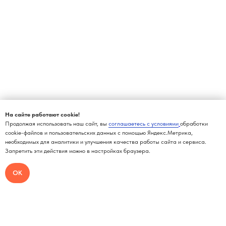
На сайте работают cookie!
Продолжая использовать наш сайт, вы
соглашаетесь с условиями
обработки
cookie-файлов и пользовательских данных с помощью Яндекс.Метрика,
необходимых для аналитики и улучшения качества работы сайта и сервиса.
Запретить эти действия можно в настройках браузера.
ОК