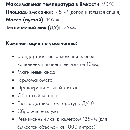
Максимальная температура в ёмкости:
90°C
Площадь змеевика:
9,5 м² (дополнительная опция)
Масса (пустой):
1465кг.
Технический люк (ДУ):
125мм
Комплектация по умолчанию:
стандартная теплоизоляция изопол -
вспененный полиэтилен изопол 10мм;
Магниевый анод
Термоманометр
Предохранительный клапан
Обратный клапан
Гильза датчика температуры ДУ10
Сбросник воздуха
Ревизионный люк диаметром 125мм (для
ёмкостей объёмом от 1000 литров)