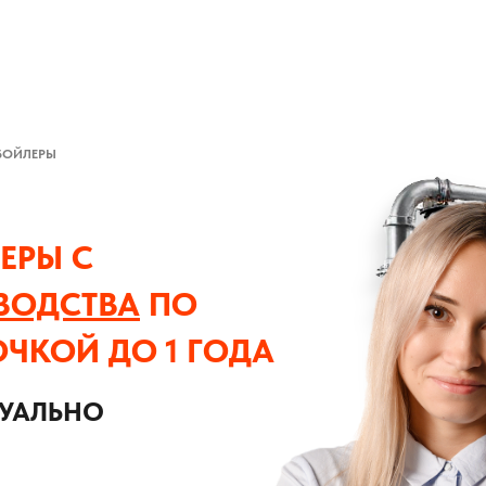
БОЙЛЕРЫ
ЕРЫ С
ВОДСТВА
ПО
ОЧКОЙ ДО 1 ГОДА
ДУАЛЬНО