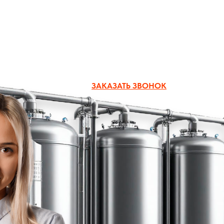
zakaz@boiler-group.ru
ЗАКАЗАТЬ ЗВОНОК