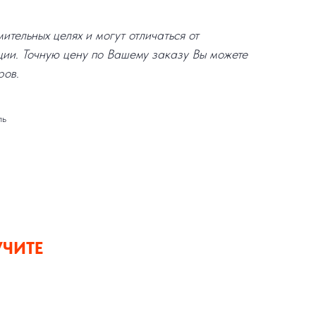
тельных целях и могут отличаться от
ции. Точную цену по Вашему заказу Вы можете
ров.
ль
УЧИТЕ