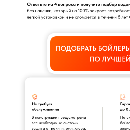
Ответьте на 4 вопроса и получите подбор вод
без наценки, который на 100% закроет потребност
легкой установкой и не сломается в течении 8 ле
ПОДОБРАТЬ БОЙЛЕРЫ
ПО ЛУЧШЕЙ
Не требует
Гара
обслуживания
до 8 
В конструкции предусмотрены
На с
все необходимые системы
бойле
защиты от накипи, ржи, хлора.
завис