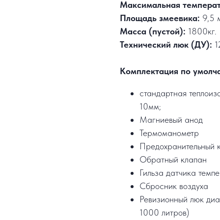
Максимальная температ
Площадь змеевика:
9,5 м
Масса (пустой):
1800кг.
Технический люк (ДУ):
1
Комплектация по умолч
стандартная теплоизо
10мм;
Магниевый анод
Термоманометр
Предохранительный 
Обратный клапан
Гильза датчика темп
Сбросник воздуха
Ревизионный люк диа
1000 литров)