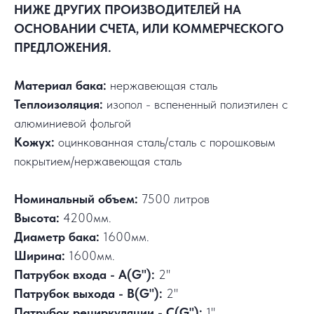
НИЖЕ ДРУГИХ ПРОИЗВОДИТЕЛЕЙ НА
ОСНОВАНИИ СЧЕТА, ИЛИ КОММЕРЧЕСКОГО
ПРЕДЛОЖЕНИЯ.
Материал бака:
нержавеющая сталь
Теплоизоляция:
изопол - вспененный полиэтилен с
алюминиевой фольгой
Кожух:
оцинкованная сталь/сталь с порошковым
покрытием/нержавеющая сталь
Номинальный объем:
7500 литров
Высота:
4200мм.
Диаметр бака:
1600мм.
Ширина:
1600мм.
Патрубок входа - А(G"):
2"
Патрубок выхода - В(G"):
2"
Патрубок рециркуляции - С(G"):
1"