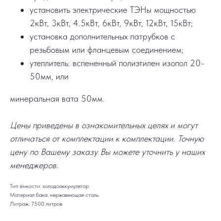
установить электрические ТЭНы мощностью
2кВт, 3кВт, 4.5кВт, 6кВт, 9кВт, 12кВт, 15кВт;
установка дополнительных патрубков с
резьбовым или фланцевым соединением;
утеплитель: вспененный полиэтилен изопол 20-
50мм, или
минеральная вата 50мм.
Цены приведены в ознакомительных целях и могут
отличаться от комплектации к комплектации. Точную
цену по Вашему заказу Вы можете уточнить у наших
менеджеров.
Тип ёмкости: холодоаккумулятор
Материал бака: нержавеющая сталь
Литраж: 7500 литров