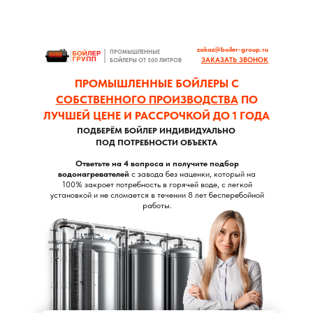
zakaz@boiler-group.ru
ПРОМЫШЛЕННЫЕ
ЗАКАЗАТЬ ЗВОНОК
БОЙЛЕРЫ ОТ 500 ЛИТРОВ
ПРОМЫШЛЕННЫЕ БОЙЛЕРЫ С
СОБСТВЕННОГО ПРОИЗВОДСТВА
ПО
ЛУЧШЕЙ ЦЕНЕ И РАССРОЧКОЙ ДО 1 ГОДА
ПОДБЕРЁМ БОЙЛЕР ИНДИВИДУАЛЬНО
ПОД ПОТРЕБНОСТИ ОБЪЕКТА
Ответьте на 4 вопроса и получите подбор
водонагревателей
с завода без наценки, который на
100% закроет потребность в горячей воде, с легкой
установкой и не сломается в течении 8 лет бесперебойной
работы.