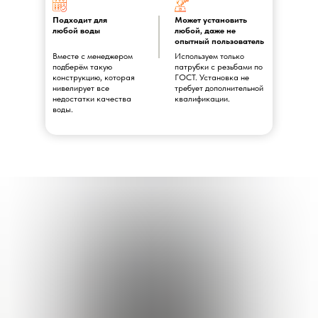
Подходит для
Может установить
любой воды
любой, даже не
опытный пользователь
Вместе с менеджером
Используем только
подберём такую
патрубки с резьбами по
конструкцию, которая
ГОСТ. Установка не
нивелирует все
требует дополнительной
недостатки качества
квалификации.
воды.