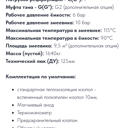
Муфта тэна - G(G"):
G2 (дополнительная опция)
Рабочее давление ёмкости:
6 бар
Рабочее давление змеевика:
10 бар
Максимальная температура в змеевике:
115°C
Максимальная температура в ёмкости:
90°C
Площадь змеевика:
9,5 м² (дополнительная опция)
Масса (пустой):
1640кг.
Технический люк (ДУ):
125мм
Комплектация по умолчанию:
стандартная теплоизоляция изопол -
вспененный полиэтилен изопол 10мм;
Магниевый анод
Термоманометр
Предохранительный клапан
Обратный клапан