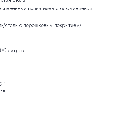
вспененный полиэтилен с алюминиевой
ль/сталь с порошковым покрытием/
00 литров
/2"
/2"