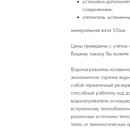
установка дополните
соединением;
утеплитель: вспененн
минеральная вата 50мм.
Цены приведены с учётом с
Вашему заказу Вы можете 
Водонагреватель косвенно
экономичное горячее водо
собой герметичный резерв
способный работать под д
водонагреватели оснащают
встроенному теплообменни
различные источники тепла,
тепло от технологических 