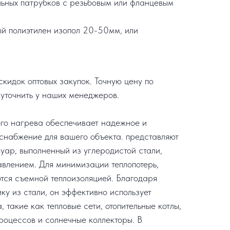
льных патрубков с резьбовым или фланцевым
ый полиэтилен изопол 20-50мм, или
кидок оптовых закупок. Точную цену по
уточнить у наших менеджеров.
го нагрева обеспечивает надежное и
снабжение для вашего объекта. представляют
уар, выполненный из углеродистой стали,
авлением. Для минимизации теплопотерь,
ся съемной теплоизоляцией. Благодаря
ку из стали, он эффективно использует
 такие как тепловые сети, отопительные котлы,
процессов и солнечные коллекторы. В