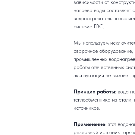
зависимости от конструкт
нагрева воды составляет о
водонагреватель позволяе
системе ГВС.
Мы используем исключите
сварочное оборудование, 
промышленных водонагрев
работы отечественных сис
эксплуатация не вызовет п
Принцип работы
: вода н
теплообменника из стали, 
источников.
Применение
: этот водон
резервный источник горяч