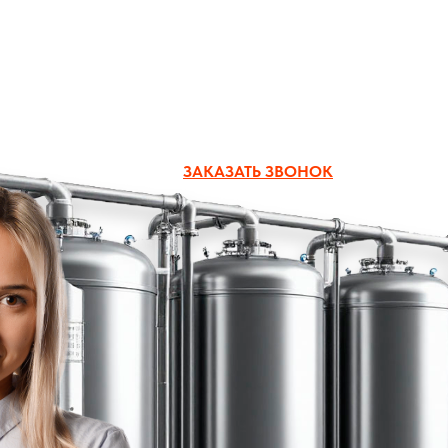
zakaz@boiler-group.ru
ЗАКАЗАТЬ ЗВОНОК