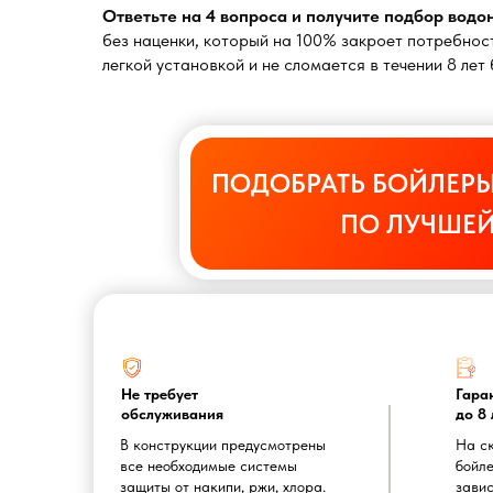
Ответьте на 4 вопроса и получите подбор вод
без наценки, который на 100% закроет потребност
легкой установкой и не сломается в течении 8 ле
ПОДОБРАТЬ БОЙЛЕРЫ
ПО ЛУЧШЕЙ
Не требует
Гара
обслуживания
до 8 
В конструкции предусмотрены
На с
все необходимые системы
бойле
защиты от накипи, ржи, хлора.
завис