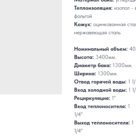
Теплоизоляция:
изопол - 
фольгой
Кожух:
оцинкованная ста
нержавеющая сталь
Номинальный объем:
40
Высота:
3400мм.
Диаметр бака:
1300мм.
Ширина:
1300мм.
Отвод горячей воды:
1 1
Вход холодной воды:
1 1
Рециркуляция:
1"
Вход теплоносителя:
1
1/4"
Выход теплоносителя:
1
1/4"