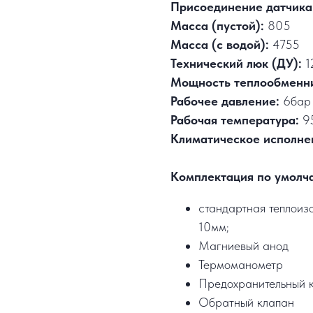
Присоединение датчика
Масса (пустой):
805
Масса (с водой):
4755
Технический люк (ДУ):
1
Мощность теплообменн
Рабочее давление:
6бар
Рабочая температура:
9
Климатическое исполне
Комплектация по умолч
стандартная теплоизо
10мм;
Магниевый анод
Термоманометр
Предохранительный 
Обратный клапан