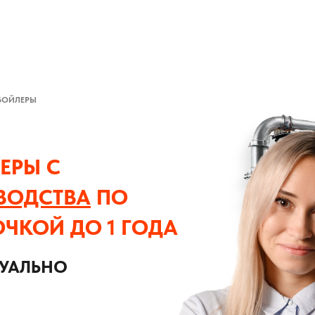
БОЙЛЕРЫ
ЕРЫ С
ВОДСТВА
ПО
ОЧКОЙ ДО 1 ГОДА
ДУАЛЬНО