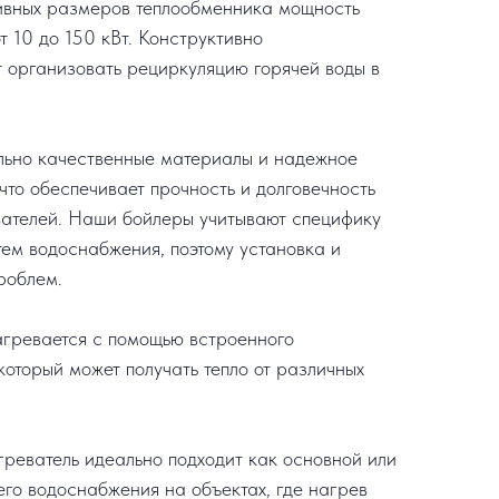
ивных размеров теплообменника мощность
т 10 до 150 кВт. Конструктивно
т организовать рециркуляцию горячей воды в
льно качественные материалы и надежное
что обеспечивает прочность и долговечность
ателей. Наши бойлеры учитывают специфику
тем водоснабжения, поэтому установка и
роблем.
агревается с помощью встроенного
который может получать тепло от различных
агреватель идеально подходит как основной или
его водоснабжения на объектах, где нагрев