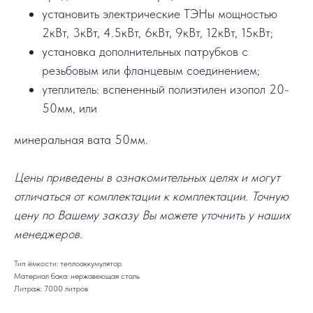
установить электрические ТЭНы мощностью
2кВт, 3кВт, 4.5кВт, 6кВт, 9кВт, 12кВт, 15кВт;
установка дополнительных патрубков с
резьбовым или фланцевым соединением;
утеплитель: вспененный полиэтилен изопол 20-
50мм, или
минеральная вата 50мм.
Цены приведены в ознакомительных целях и могут
отличаться от комплектации к комплектации. Точную
цену по Вашему заказу Вы можете уточнить у наших
менеджеров.
Тип ёмкости: теплоаккумулятор
Материал бака: нержавеющая сталь
Литраж: 7000 литров