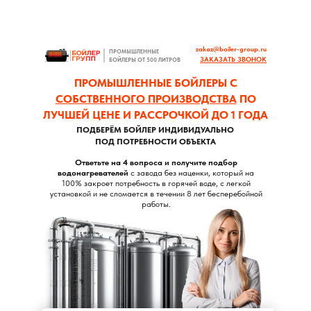
zakaz@boiler-group.ru
ПРОМЫШЛЕННЫЕ
ЗАКАЗАТЬ ЗВОНОК
БОЙЛЕРЫ ОТ 500 ЛИТРОВ
ПРОМЫШЛЕННЫЕ БОЙЛЕРЫ С
СОБСТВЕННОГО ПРОИЗВОДСТВА
ПО
ЛУЧШЕЙ ЦЕНЕ И РАССРОЧКОЙ ДО 1 ГОДА
ПОДБЕРЁМ БОЙЛЕР ИНДИВИДУАЛЬНО
ПОД ПОТРЕБНОСТИ ОБЪЕКТА
Ответьте на 4 вопроса и получите подбор
водонагревателей
с завода без наценки, который на
100% закроет потребность в горячей воде, с легкой
установкой и не сломается в течении 8 лет бесперебойной
работы.