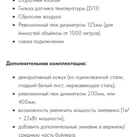
Гильза датчика температуры ДУ10
Сбросник воздуха
Ревизионный люк диаметром 125мм (для
ёмкостей объёмом от 1000 литров)
схема подключения
Дополнительная комплектация:
декоративный кожух (из оцинкованной стали,
гладкий белый лист, нержавеющая сталь);
ревизионный люк диаметром 200мм, или
400мм;
возможность увеличить мощность змеевика (1м²
= 22кВт мощности);
добавить дополнительный змеевик в верхнюю/
среднюю часть бойлера;