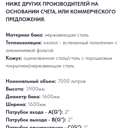
НИЖЕ ДРУГИХ ПРОИЗВОДИТЕЛЕЙ НА
ОСНОВАНИИ СЧЕТА, ИЛИ КОММЕРЧЕСКОГО
ПРЕДЛОЖЕНИЯ.
Материал бака:
нержавеющая сталь
Теплоизоляция:
изопол - вспененный полиэтилен с
алюминиевой фольгой
Кожух:
оцинкованная сталь/сталь с порошковым
покрытием/нержавеющая сталь
Номинальный объем:
7000 литров
Высота:
3900мм.
Диаметр бака:
1600мм.
Ширина:
1600мм.
Патрубок входа - А(G"):
2"
Патрубок выхода - В(G"):
2"
Патрубок рециркуляции - С(G"):
1"