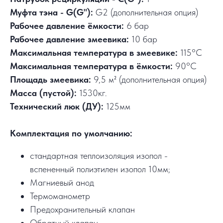
Муфта тэна - G(G"):
G2 (дополнительная опция)
Рабочее давление ёмкости:
6 бар
Рабочее давление змеевика:
10 бар
Максимальная температура в змеевике:
115°C
Максимальная температура в ёмкости:
90°C
Площадь змеевика:
9,5 м² (дополнительная опция)
Масса (пустой):
1530кг.
Технический люк (ДУ):
125мм
Комплектация по умолчанию:
стандартная теплоизоляция изопол -
вспененный полиэтилен изопол 10мм;
Магниевый анод
Термоманометр
Предохранительный клапан
Обратный клапан