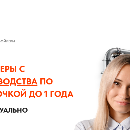
БОЙЛЕРЫ
ЕРЫ С
ВОДСТВА
ПО
ОЧКОЙ ДО 1 ГОДА
ДУАЛЬНО