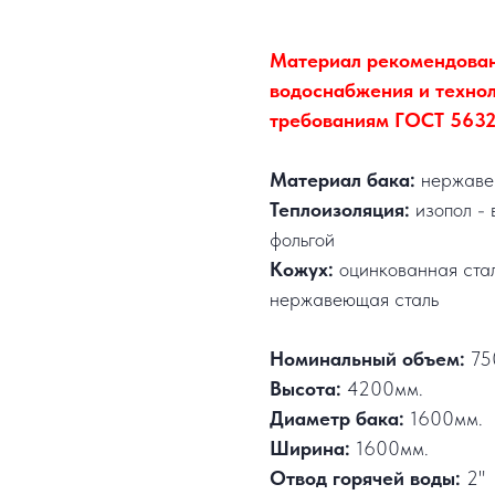
Материал рекомендован
водоснабжения и технол
требованиям ГОСТ 5632-
Материал бака:
нержавею
Теплоизоляция:
изопол - 
фольгой
Кожух:
оцинкованная ста
нержавеющая сталь
Номинальный объем:
75
Высота:
4200мм.
Диаметр бака:
1600мм.
Ширина:
1600мм.
Отвод горячей воды:
2"