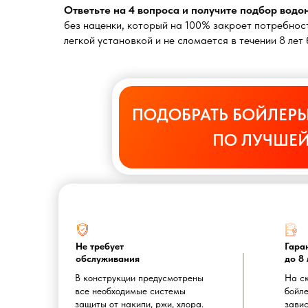
Ответьте на 4 вопроса и получите подбор вод
без наценки, который на 100% закроет потребност
легкой установкой и не сломается в течении 8 ле
ПОДОБРАТЬ БОЙЛЕРЫ
ПО ЛУЧШЕЙ
Не требует
Гара
обслуживания
до 8 
В конструкции предусмотрены
На с
все необходимые системы
бойле
защиты от накипи, ржи, хлора.
завис