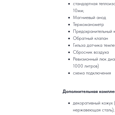
стандартная теплоизо
10мм;
Магниевый анод
Термоманометр
Предохранительный 
Обратный клапан
Гильза датчика темп
Сбросник воздуха
Ревизионный люк диа
1000 литров)
схема подключения
Дополнительная компле
декоративный кожух (
нержавеющая сталь);