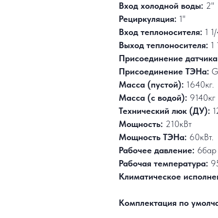
Вход холодной воды:
2"
Рециркуляция:
1"
Вход теплоносителя:
1 1/
Выход теплоносителя:
1 
Присоединение датчика
Присоединение ТЭНа:
G
Масса (пустой):
1640кг.
Масса (с водой):
9140кг
Технический люк (ДУ):
1
Мощность:
210кВт
Мощность ТЭНа:
60кВт.
Рабочее давление:
6бар
Рабочая температура:
9
Климатическое исполне
Комплектация по умолч