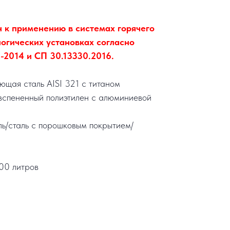
 к применению в системах горячего
огических установках согласно
2014 и СП 30.13330.2016.
щая сталь AISI 321 с титаном
вспененный полиэтилен с алюминиевой
ль/сталь с порошковым покрытием/
00 литров