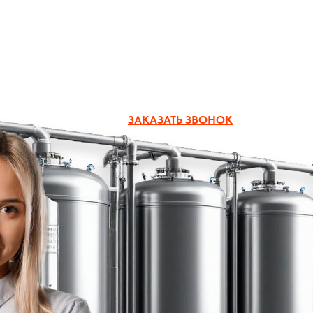
zakaz@boiler-group.ru
ЗАКАЗАТЬ ЗВОНОК