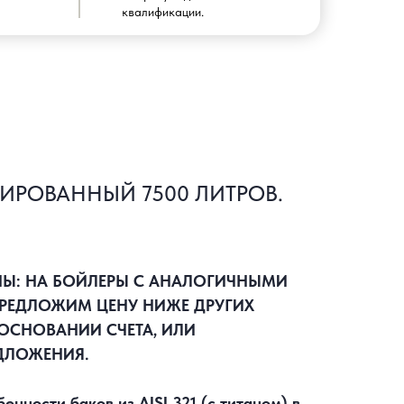
квалификации.
ИРОВАННЫЙ 7500 ЛИТРОВ.
НЫ: НА БОЙЛЕРЫ С АНАЛОГИЧНЫМИ
РЕДЛОЖИМ ЦЕНУ НИЖЕ ДРУГИХ
ОСНОВАНИИ СЧЕТА, ИЛИ
ДЛОЖЕНИЯ.
нности баков из AISI 321 (с титаном) в