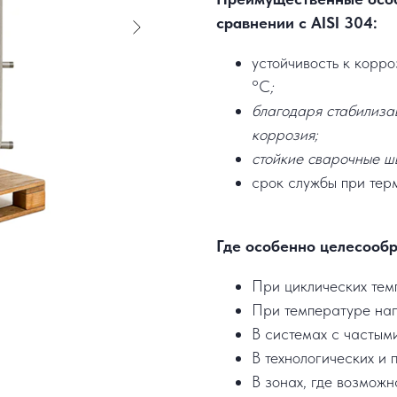
сравнении с AISI 304:
устойчивость к корр
°C
;
благодаря стабилиза
коррозия;
стойкие сварочные ш
срок службы при терм
Где особенно целесообр
При циклических тем
При температуре на
В системах с частым
В технологических и 
В зонах, где возможн