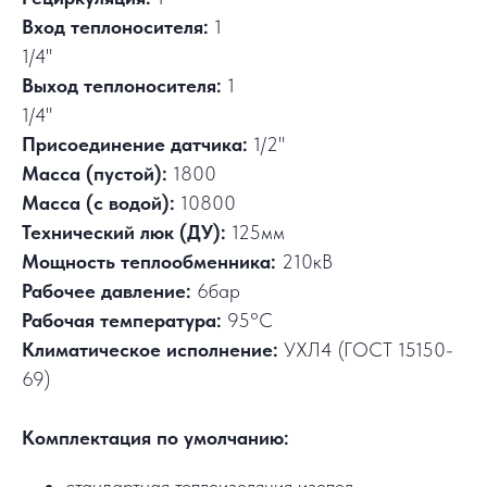
Вход теплоносителя:
1
1/4"
Выход теплоносителя:
1
1/4"
Присоединение датчика:
1/2"
Масса (пустой):
1800
Масса (с водой):
10800
Технический люк (ДУ):
125мм
Мощность теплообменника:
210кВ
Рабочее давление:
6бар
Рабочая температура:
95°C
Климатическое исполнение:
УХЛ4 (ГОСТ 15150-
69)
Комплектация по умолчанию:
стандартная теплоизоляция изопол -