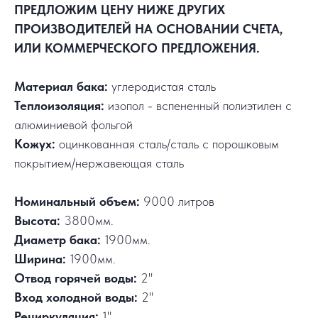
ПРЕДЛОЖИМ ЦЕНУ НИЖЕ ДРУГИХ
ПРОИЗВОДИТЕЛЕЙ НА ОСНОВАНИИ СЧЕТА,
ИЛИ КОММЕРЧЕСКОГО ПРЕДЛОЖЕНИЯ.
Материал бака:
углеродистая сталь
Теплоизоляция:
изопол - вспененный полиэтилен с
алюминиевой фольгой
Кожух:
оцинкованная сталь/сталь с порошковым
покрытием/нержавеющая сталь
Номинальный объем:
9000 литров
Высота:
3800мм.
Диаметр бака:
1900мм.
Ширина:
1900мм.
Отвод горячей воды:
2"
Вход холодной воды:
2"
Рециркуляция:
1"