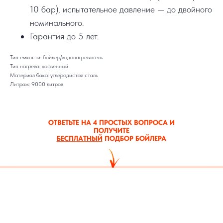
10 бар), испытательное давление — до двойного
номинального.
Гарантия до 5 лет.
Тип ёмкости: бойлер/водонагреватель
Тип нагрева: косвенный
Материал бака: углеродистая сталь
Литраж: 9000 литров
ОТВЕТЬТЕ НА 4 ПРОСТЫХ ВОПРОСА И
ПОЛУЧИТЕ
БЕСПЛАТНЫЙ
ПОДБОР БОЙЛЕРА