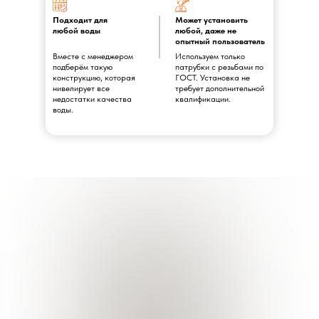
Подходит для
Может установить
любой воды
любой, даже не
опытный пользователь
Вместе с менеджером
Используем только
подберём такую
патрубки с резьбами по
конструкцию, которая
ГОСТ. Установка не
нивелирует все
требует дополнительной
недостатки качества
квалификации.
воды.