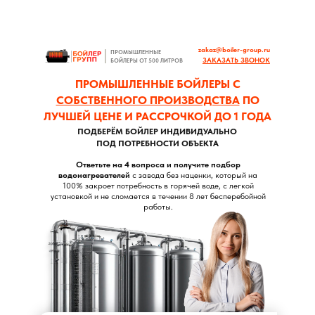
zakaz@boiler-group.ru
ПРОМЫШЛЕННЫЕ
ЗАКАЗАТЬ ЗВОНОК
БОЙЛЕРЫ ОТ 500 ЛИТРОВ
ПРОМЫШЛЕННЫЕ БОЙЛЕРЫ С
СОБСТВЕННОГО ПРОИЗВОДСТВА
ПО
ЛУЧШЕЙ ЦЕНЕ И РАССРОЧКОЙ ДО 1 ГОДА
ПОДБЕРЁМ БОЙЛЕР ИНДИВИДУАЛЬНО
ПОД ПОТРЕБНОСТИ ОБЪЕКТА
Ответьте на 4 вопроса и получите подбор
водонагревателей
с завода без наценки, который на
100% закроет потребность в горячей воде, с легкой
установкой и не сломается в течении 8 лет бесперебойной
работы.