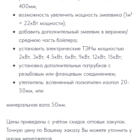
400мм;
возможность увеличить мощность змеевика (1м²
= 22кВт мощности);
добавить дополнительный змеевик в верхнюю/
среднюю часть бойлера;
установить электрические ТЭНы мощностью
2кВт, 3кВт, 4.5кВт, 6кВт, 9кВт, 12кВт, 15кВт;
установка дополнительных патрубков с
резьбовым или фланцевым соединением;
утеплитель: вспененный полиэтилен изопол 20-
50мм, или
минеральная вата 50мм.
Цены приведены с учётом скидок оптовых закупок.
Точную цену по Вашему заказу Вы можете уточнить у
наших менеджеров.