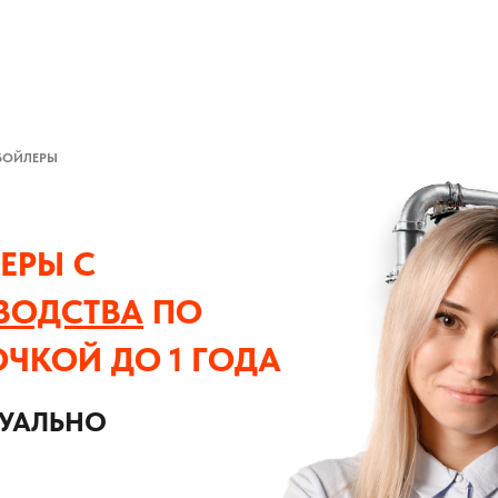
БОЙЛЕРЫ
ЕРЫ С
ВОДСТВА
ПО
ОЧКОЙ ДО 1 ГОДА
ДУАЛЬНО