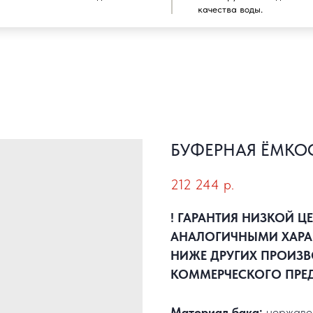
качества воды.
БУФЕРНАЯ ЁМКОС
212 244
р.
! ГАРАНТИЯ НИЗКОЙ Ц
АНАЛОГИЧНЫМИ ХАРА
НИЖЕ ДРУГИХ ПРОИЗВ
КОММЕРЧЕСКОГО ПРЕ
Материал бака:
нержаве