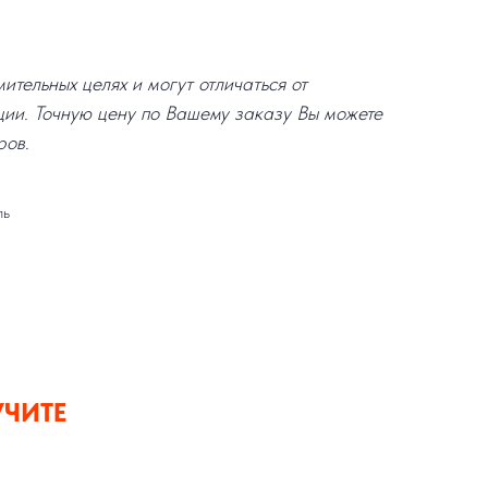
тельных целях и могут отличаться от
ции. Точную цену по Вашему заказу Вы можете
ров.
ль
УЧИТЕ