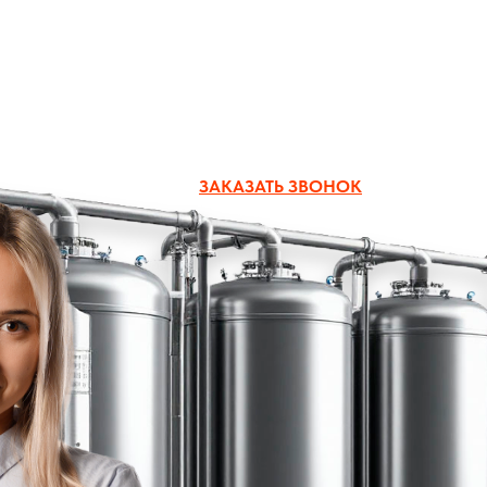
zakaz@boiler-group.ru
ЗАКАЗАТЬ ЗВОНОК