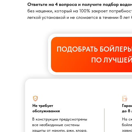
Ответьте на 4 вопроса и получите подбор вод
без наценки, который на 100% закроет потребност
легкой установкой и не сломается в течении 8 ле
ПОДОБРАТЬ БОЙЛЕРЫ
ПО ЛУЧШЕЙ
Не требует
Гара
обслуживания
до 8 
В конструкции предусмотрены
На с
все необходимые системы
бойле
защиты от накипи, ржи, хлора.
завис