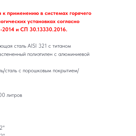
 к применению в системах горячего
огических установках согласно
2014 и СП 30.13330.2016.
щая сталь AISI 321 с титаном
вспененный полиэтилен с алюминиевой
ль/сталь с порошковым покрытием/
00 литров
/2"
/2"