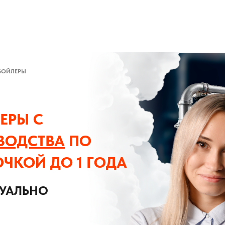
БОЙЛЕРЫ
ЕРЫ С
ВОДСТВА
ПО
ОЧКОЙ ДО 1 ГОДА
ДУАЛЬНО