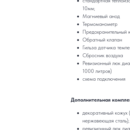
стандартная теплоизо
10мм;
Магниевый анод
Термоманометр
Предохранительный 
Обратный клапан
Гильза датчика темп
Сбросник воздуха
Ревизионный люк диа
1000 литров)
схема подключения
Дополнительная компле
декоративный кожух (
нержавеющая сталь);
ревизионный люк ди