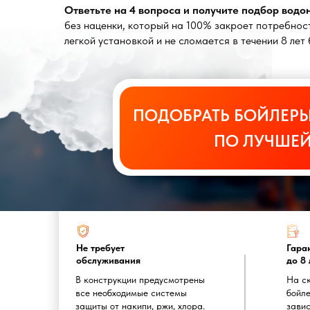
Ответьте на 4 вопроса и получите подбор вод
без наценки, который на 100% закроет потребност
легкой установкой и не сломается в течении 8 ле
ПОДОБРАТЬ БОЙЛЕРЫ
ПО ЛУЧШЕЙ
Не требует
Гара
обслуживания
до 8 
В конструкции предусмотрены
На с
все необходимые системы
бойле
защиты от накипи, ржи, хлора.
завис