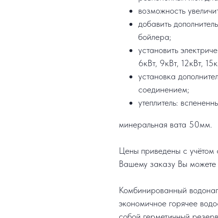
возможность увеличи
добавить дополнител
бойлера;
установить электрич
6кВт, 9кВт, 12кВт, 15к
установка дополните
соединением;
утеплитель: вспененн
минеральная вата 50мм.
Цены приведены с учётом с
Вашему заказу Вы можете 
Комбинированный водонаг
экономичное горячее водо
собой герметичный резерв