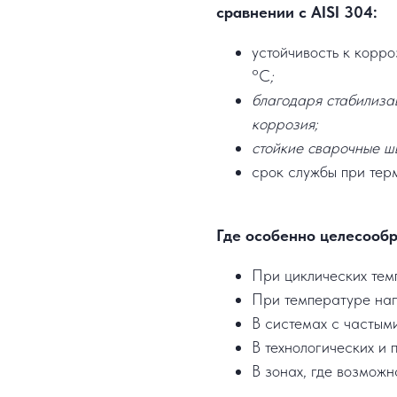
сравнении с AISI 304:
устойчивость к корр
°C
;
благодаря стабилиза
коррозия;
стойкие сварочные ш
срок службы при терм
Где особенно целесообр
При циклических тем
При температуре на
В системах с частым
В технологических и 
В зонах, где возможн