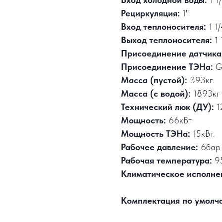
Рециркуляция:
1"
Вход теплоносителя:
1 1/
Выход теплоносителя:
1 
Присоединение датчика
Присоединение ТЭНа:
G
Масса (пустой):
393кг.
Масса (с водой):
1893кг
Технический люк (ДУ):
1
Мощность:
66кВт
Мощность ТЭНа:
15кВт.
Рабочее давление:
6бар
Рабочая температура:
9
Климатическое исполне
Комплектация по умолч