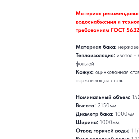
Материал рекомендован
водоснабжения и технол
требованиям ГОСТ 5632-
Материал бака:
нержавею
Теплоизоляция:
изопол - 
фольгой
Кожух:
оцинкованная ста
нержавеющая сталь
Номинальный объем:
15
Высота:
2150мм.
Диаметр бака:
1000мм.
Ширина:
1000мм.
Отвод горячей воды:
1 1
Вход холодной воды:
1 1