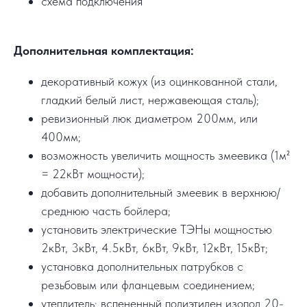
схема подключения
Дополнительная комплектация:
декоративный кожух (из оцинкованной стали,
гладкий белый лист, нержавеющая сталь);
ревизионный люк диаметром 200мм, или
400мм;
возможность увеличить мощность змеевика (1м²
= 22кВт мощности);
добавить дополнительный змеевик в верхнюю/
среднюю часть бойлера;
установить электрические ТЭНы мощностью
2кВт, 3кВт, 4.5кВт, 6кВт, 9кВт, 12кВт, 15кВт;
установка дополнительных патрубков с
резьбовым или фланцевым соединением;
утеплитель: вспененный полиэтилен изопол 20-