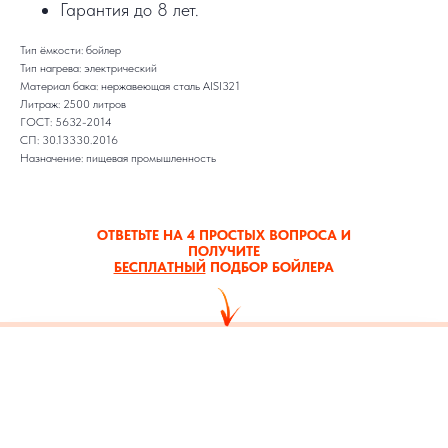
Гарантия до 8 лет.
Тип ёмкости: бойлер
Тип нагрева: электрический
Материал бака: нержавеющая сталь AISI321
Литраж: 2500 литров
ГОСТ: 5632-2014
СП: 30.13330.2016
Назначение: пищевая промышленность
ОТВЕТЬТЕ НА 4 ПРОСТЫХ ВОПРОСА И
ПОЛУЧИТЕ
БЕСПЛАТНЫЙ
ПОДБОР БОЙЛЕРА