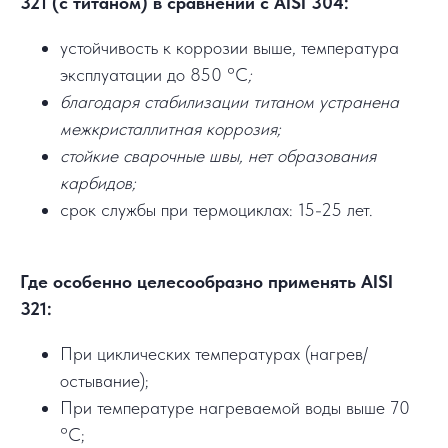
321 (с титаном) в сравнении с AISI 304:
устойчивость к коррозии выше, температура
эксплуатации до 850 °C
;
благодаря стабилизации титаном устранена
межкристаллитная коррозия;
стойкие сварочные швы, нет образования
карбидов;
срок службы при термоциклах: 15-25 лет.
Где особенно целесообразно применять AISI
321:
При циклических температурах (нагрев/
остывание);
При температуре нагреваемой воды выше 70
°C;