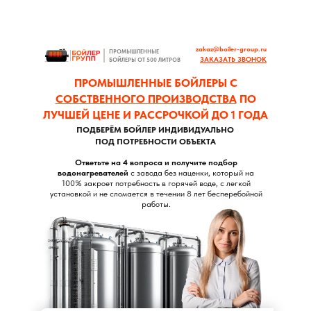
zakaz@boiler-group.ru
ПРОМЫШЛЕННЫЕ
ЗАКАЗАТЬ ЗВОНОК
БОЙЛЕРЫ ОТ 500 ЛИТРОВ
ПРОМЫШЛЕННЫЕ БОЙЛЕРЫ С
СОБСТВЕННОГО ПРОИЗВОДСТВА
ПО
ЛУЧШЕЙ ЦЕНЕ И РАССРОЧКОЙ ДО 1 ГОДА
ПОДБЕРЁМ БОЙЛЕР ИНДИВИДУАЛЬНО
ПОД ПОТРЕБНОСТИ ОБЪЕКТА
Ответьте на 4 вопроса и получите подбор
водонагревателей
с завода без наценки, который на
100% закроет потребность в горячей воде, с легкой
установкой и не сломается в течении 8 лет бесперебойной
работы.