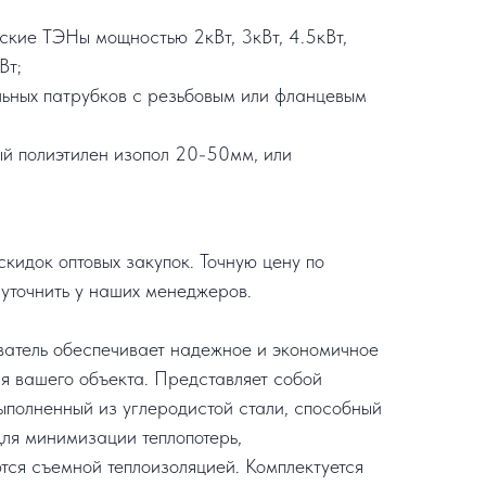
еские ТЭНы мощностью 2кВт, 3кВт, 4.5кВт,
Вт;
льных патрубков с резьбовым или фланцевым
ый полиэтилен изопол 20-50мм, или
кидок оптовых закупок. Точную цену по
уточнить у наших менеджеров.
ватель обеспечивает надежное и экономичное
я вашего объекта. Представляет собой
ыполненный из углеродистой стали, способный
Для минимизации теплопотерь,
ся съемной теплоизоляцией. Комплектуется