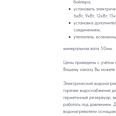
бойлера;
установить электрич
6кВт, 9кВт, 12кВт, 15к
установка дополните
соединением;
утеплитель: вспененн
минеральная вата 50мм.
Цены приведены с учётом с
Вашему заказу Вы можете 
Электрический водонагре
горячее водоснабжение дл
герметичный резервуар, в
работать под давлением. 
водонагреватели оснащают