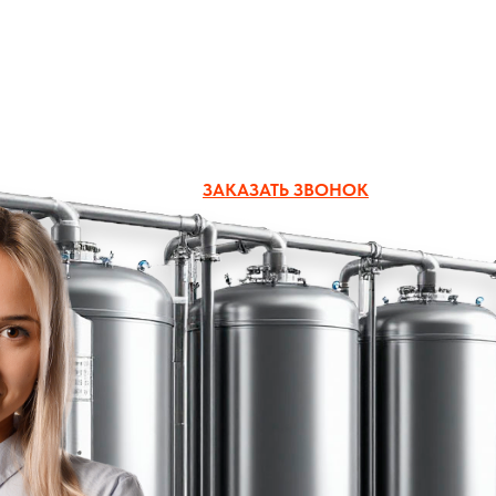
zakaz@boiler-group.ru
ЗАКАЗАТЬ ЗВОНОК