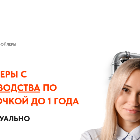
БОЙЛЕРЫ
ЕРЫ С
ВОДСТВА
ПО
ОЧКОЙ ДО 1 ГОДА
ДУАЛЬНО