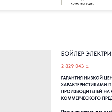
качества воды.
БОЙЛЕР ЭЛЕКТРИ
2 829 043
р.
ГАРАНТИЯ НИЗКОЙ ЦЕ
ХАРАКТЕРИСТИКАМИ П
ПРОИЗВОДИТЕЛЕЙ НА 
КОММЕРЧЕСКОГО ПРЕ
Преимущественные особе