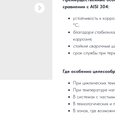
сравнении с AISI 304:
устойчивость к корр
°C
;
благодаря стабилиза
коррозия;
стойкие сварочные ш
срок службы при терм
Где особенно целесообр
При циклических тем
При температуре на
В системах с частым
В технологических и 
В зонах, где возможн