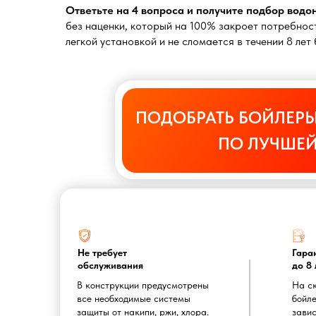
Ответьте на 4 вопроса и получите подбор вод
без наценки, который на 100% закроет потребност
легкой установкой и не сломается в течении 8 ле
ПОДОБРАТЬ БОЙЛЕРЫ
ПО ЛУЧШЕЙ
Не требует
Гара
обслуживания
до 8 
В конструкции предусмотрены
На с
все необходимые системы
бойле
защиты от накипи, ржи, хлора.
завис