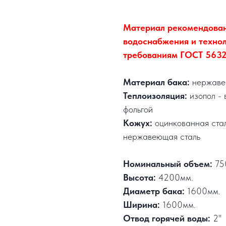
Материал рекомендован
водоснабжения и технол
требованиям ГОСТ 5632-
Материал бака:
нержавею
Теплоизоляция:
изопол - 
фольгой
Кожух:
оцинкованная ста
нержавеющая сталь
Номинальный объем:
75
Высота:
4200мм.
Диаметр бака:
1600мм.
Ширина:
1600мм.
Отвод горячей воды:
2"