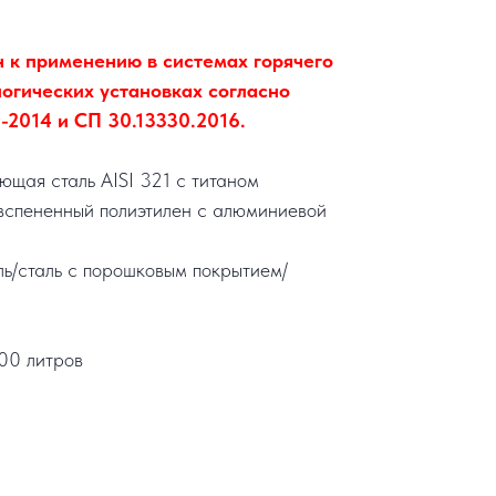
 к применению в системах горячего
огических установках согласно
2014 и СП 30.13330.2016.
щая сталь AISI 321 с титаном
вспененный полиэтилен с алюминиевой
ль/сталь с порошковым покрытием/
00 литров