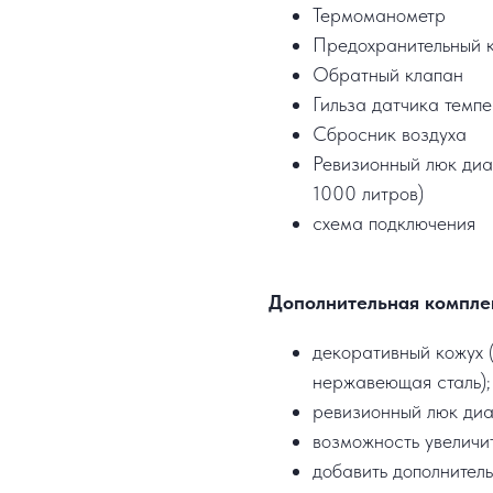
Термоманометр
Предохранительный 
Обратный клапан
Гильза датчика темп
Сбросник воздуха
Ревизионный люк диа
1000 литров)
схема подключения
Дополнительная компле
декоративный кожух (
нержавеющая сталь);
ревизионный люк ди
возможность увеличи
добавить дополнител