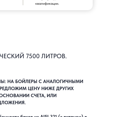
квалификации.
ЧЕСКИЙ 7500 ЛИТРОВ.
НЫ: НА БОЙЛЕРЫ С АНАЛОГИЧНЫМИ
РЕДЛОЖИМ ЦЕНУ НИЖЕ ДРУГИХ
ОСНОВАНИИ СЧЕТА, ИЛИ
ДЛОЖЕНИЯ.
нности баков из AISI 321 (с титаном) в