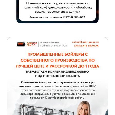
Нажимая на кнопку, вы соглашаетесь с
политикой конфиденциальности и обработку
ваших персональных данных
Звонок поступит с номера +7 (984) 500-4727
zakaz@boiler-group.ru
ПРОМЫШЛЕННЫЕ
ЗАКАЗАТЬ ЗВОНОК
БОЙЛЕРЫ ОТ 500 ЛИТРОВ
ПРОМЫШЛЕННЫЕ БОЙЛЕРЫ С
СОБСТВЕННОГО ПРОИЗВОДСТВА
ПО
ЛУЧШЕЙ ЦЕНЕ И РАССРОЧКОЙ ДО 1 ГОДА
РАЗРАБОТАЕМ БОЙЛЕР ИНДИВИДУАЛЬНО
ПОД ПОТРЕБНОСТИ ОБЪЕКТА
Ответьте на 4 вопроса и получите всю техническую
документацию
от завода без наценки, который на 100%
будет соответствовать техническому проекту, вплоть до
диаметра патрубков, с учётом разъёмов в помещении и
прослужит 17 лет бесперебойной работы.