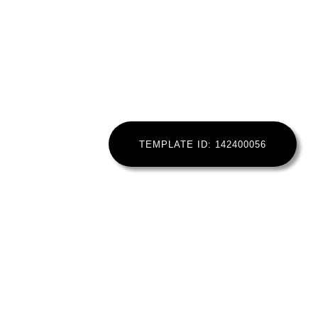
TEMPLATE ID: 142400056