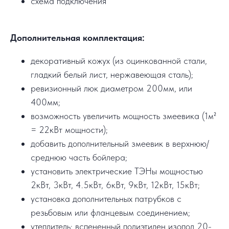
схема подключения
Дополнительная комплектация:
декоративный кожух (из оцинкованной стали,
гладкий белый лист, нержавеющая сталь);
ревизионный люк диаметром 200мм, или
400мм;
возможность увеличить мощность змеевика (1м²
= 22кВт мощности);
добавить дополнительный змеевик в верхнюю/
среднюю часть бойлера;
установить электрические ТЭНы мощностью
2кВт, 3кВт, 4.5кВт, 6кВт, 9кВт, 12кВт, 15кВт;
установка дополнительных патрубков с
резьбовым или фланцевым соединением;
утеплитель: вспененный полиэтилен изопол 20-