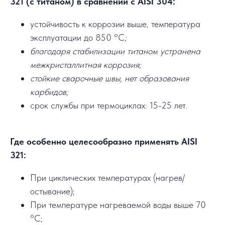
321 (с титаном) в сравнении с AISI 304:
устойчивость к коррозии выше, температура
эксплуатации до 850 °C
;
благодаря стабилизации титаном устранена
межкристаллитная коррозия;
стойкие сварочные швы, нет образования
карбидов;
срок службы при термоциклах: 15-25 лет.
Где особенно целесообразно применять AISI
321:
При циклических температурах (нагрев/
остывание);
При температуре нагреваемой воды выше 70
°C;