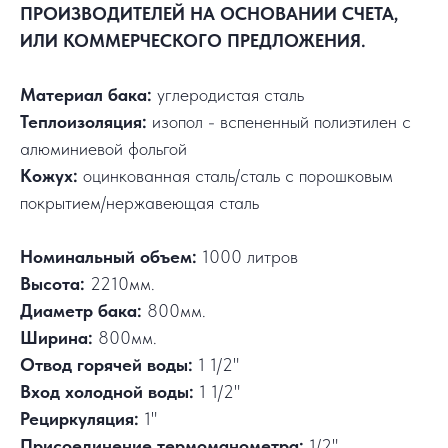
ПРОИЗВОДИТЕЛЕЙ НА ОСНОВАНИИ СЧЕТА,
ИЛИ КОММЕРЧЕСКОГО ПРЕДЛОЖЕНИЯ.
Материал бака:
углеродистая сталь
Теплоизоляция:
изопол - вспененный полиэтилен с
алюминиевой фольгой
Кожух:
оцинкованная сталь/сталь с порошковым
покрытием/нержавеющая сталь
Номинальный объем:
1000 литров
Высота:
2210мм.
Диаметр бака:
800мм.
Ширина:
800мм.
Отвод горячей воды:
1 1/2"
Вход холодной воды:
1 1/2"
Рециркуляция:
1"
Присоединение термоманометра:
1/2"