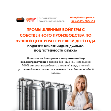
zakaz@boiler-group.ru
ПРОМЫШЛЕННЫЕ
ЗАКАЗАТЬ ЗВОНОК
БОЙЛЕРЫ ОТ 500 ЛИТРОВ
ПРОМЫШЛЕННЫЕ БОЙЛЕРЫ С
СОБСТВЕННОГО ПРОИЗВОДСТВА
ПО
ЛУЧШЕЙ ЦЕНЕ И РАССРОЧКОЙ ДО 1 ГОДА
ПОДБЕРЁМ БОЙЛЕР ИНДИВИДУАЛЬНО
ПОД ПОТРЕБНОСТИ ОБЪЕКТА
Ответьте на 4 вопроса и получите подбор
водонагревателей
с завода без наценки, который на
100% закроет потребность в горячей воде, с легкой
установкой и не сломается в течении 8 лет бесперебойной
работы.