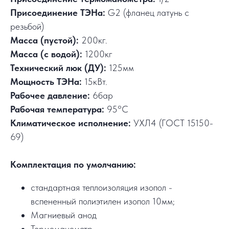
Присоединение ТЭНа:
G2 (фланец латунь с
резьбой)
Масса (пустой):
200кг.
Масса (с водой):
1200кг
Технический люк (ДУ):
125мм
Мощность ТЭНа:
15кВт.
Рабочее давление:
6бар
Рабочая температура:
95°C
Климатическое исполнение:
УХЛ4 (ГОСТ 15150-
69)
Комплектация по умолчанию:
стандартная теплоизоляция изопол -
вспененный полиэтилен изопол 10мм;
Магниевый анод
Термоманометр