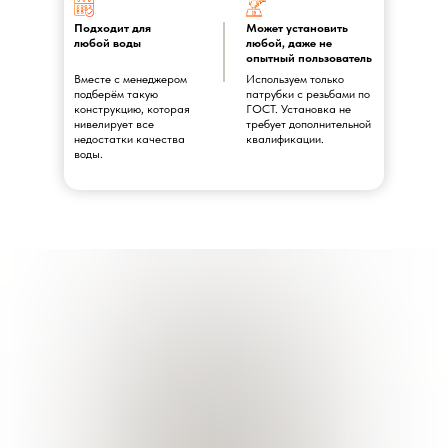
Подходит для
Может установить
любой воды
любой, даже не
опытный пользователь
Вместе с менеджером
Используем только
подберём такую
патрубки с резьбами по
конструкцию, которая
ГОСТ. Установка не
нивелирует все
требует дополнительной
недостатки качества
квалификации.
воды.