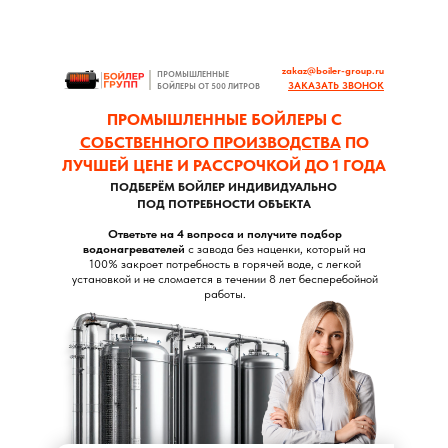
zakaz@boiler-group.ru
ПРОМЫШЛЕННЫЕ
ЗАКАЗАТЬ ЗВОНОК
БОЙЛЕРЫ ОТ 500 ЛИТРОВ
ПРОМЫШЛЕННЫЕ БОЙЛЕРЫ С
СОБСТВЕННОГО ПРОИЗВОДСТВА
ПО
ЛУЧШЕЙ ЦЕНЕ И РАССРОЧКОЙ ДО 1 ГОДА
ПОДБЕРЁМ БОЙЛЕР ИНДИВИДУАЛЬНО
ПОД ПОТРЕБНОСТИ ОБЪЕКТА
Ответьте на 4 вопроса и получите подбор
водонагревателей
с завода без наценки, который на
100% закроет потребность в горячей воде, с легкой
установкой и не сломается в течении 8 лет бесперебойной
работы.