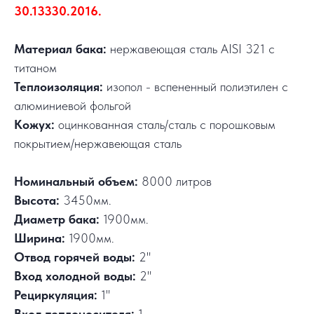
30.13330.2016.
Материал бака:
нержавеющая сталь AISI 321 с
титаном
Теплоизоляция:
изопол - вспененный полиэтилен с
алюминиевой фольгой
Кожух:
оцинкованная сталь/сталь с порошковым
покрытием/нержавеющая сталь
Номинальный объем:
8000 литров
Высота:
3450мм.
Диаметр бака:
1900мм.
Ширина:
1900мм.
Отвод горячей воды:
2"
Вход холодной воды:
2"
Рециркуляция:
1"
Вход теплоносителя:
1