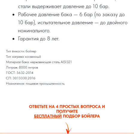
стали выдерживает давление до 10 бар.
Рабочее давление бака — 6 бар (по заказу до
10 бар), испытательное давление — до двойного
номинального.
Гарантия до 8 лет.
Тип ёмкости: бойлер
Тип нагрева: косвенный
Материал бака: нержавеющая сталь AISI321
Литраж: 8000 литров
ГОСТ: 5632-2014
СП: 30.13330.2016
Назначение: пищевая промышленность
ОТВЕТЬТЕ НА 4 ПРОСТЫХ ВОПРОСА И
ПОЛУЧИТЕ
БЕСПЛАТНЫЙ
ПОДБОР БОЙЛЕРА