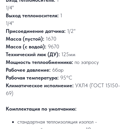
1/4"
Выход теплоносителя:
1
1/4"
Присоединение датчика:
1/2"
Масса (пустой):
1670
Масса (с водой):
9670
Технический люк (ДУ):
125мм
Мощность теплообменника:
по запросу
Рабочее давление:
6бар
Рабочая температура:
95°C
Климатическое исполнение:
УХЛ4 (ГОСТ 15150-
69)
Комплектация по умолчанию:
стандартная теплоизоляция изопол -