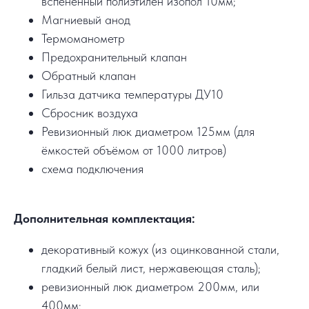
вспененный полиэтилен изопол 10мм;
Магниевый анод
Термоманометр
Предохранительный клапан
Обратный клапан
Гильза датчика температуры ДУ10
Сбросник воздуха
Ревизионный люк диаметром 125мм (для
ёмкостей объёмом от 1000 литров)
схема подключения
Дополнительная комплектация:
декоративный кожух (из оцинкованной стали,
гладкий белый лист, нержавеющая сталь);
ревизионный люк диаметром 200мм, или
400мм;