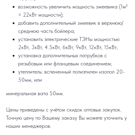
возможность увеличить мощность змеевика (1м²
= 22кВт мощности);
добавить дополнительный змеевик в верхнюю/
среднюю часть бойлера;
установить электрические ТЭНы мощностью
2кВт, 3кВт, 4.5кВт, 6кВт, 9кВт, 12кВт, 15кВт;
установка дополнительных патрубков с
резьбовым или фланцевым соединением;
утеплитель: вспененный полиэтилен изопол 20-
50мм, или
минеральная вата 50мм.
Цены приведены с учётом скидок оптовых закупок.
Точную цену по Вашему заказу Вы можете уточнить у
наших менеджеров.