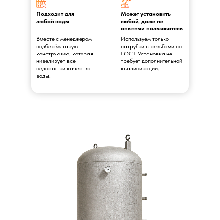
Подходит для
Может установить
любой воды
любой, даже не
опытный пользователь
Вместе с менеджером
Используем только
подберём такую
патрубки с резьбами по
конструкцию, которая
ГОСТ. Установка не
нивелирует все
требует дополнительной
недостатки качества
квалификации.
воды.