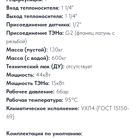
Вход теплоносителя:
1 1/4"
Выход теплоносителя:
1 1/4"
Присоединение датчика:
1/2"
Присоединение ТЭНа:
G2 (фланец латунь с
резьбой)
Масса (пустой):
130кг.
Масса (с водой):
600кг
Технический люк (ДУ):
отсутствует
Мощность:
44кВт
Мощность ТЭНа:
15кВт.
Рабочее давление:
6бар
Рабочая температура:
95°C
Климатическое исполнение:
УХЛ4 (ГОСТ 15150-
69)
Комплектация по умолчанию: