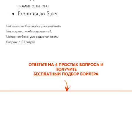
номинального.
Гарантия до 5 лет.
Тип ёмкости: бойлер/водонагреватель
Тип нагрева: комбинированный
Материал бака: углеродистая сталь
Литраж: 500 литров
ОТВЕТЬТЕ НА 4 ПРОСТЫХ ВОПРОСА И
ПОЛУЧИТЕ
БЕСПЛАТНЫЙ
ПОДБОР БОЙЛЕРА