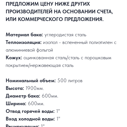
ПРЕДЛОЖИМ ЦЕНУ НИЖЕ ДРУГИХ
ПРОИЗВОДИТЕЛЕЙ НА ОСНОВАНИИ СЧЕТА,
ИЛИ КОММЕРЧЕСКОГО ПРЕДЛОЖЕНИЯ.
Материал бака:
углеродистая сталь
Теплоизоляция:
изопол - вспененный полиэтилен с
алюминиевой фольгой
Кожух:
оцинкованная сталь/сталь с порошковым
покрытием/нержавеющая сталь
Номинальный объем:
500 литров
Высота:
1900мм.
Диаметр бака:
600мм.
Ширина:
600мм.
Отвод горячей воды:
1"
Вход холодной воды:
1"
Рециркуляция:
1"