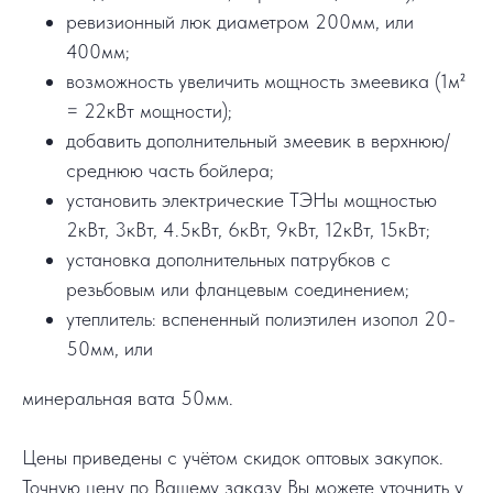
ревизионный люк диаметром 200мм, или
400мм;
возможность увеличить мощность змеевика (1м²
= 22кВт мощности);
добавить дополнительный змеевик в верхнюю/
среднюю часть бойлера;
установить электрические ТЭНы мощностью
2кВт, 3кВт, 4.5кВт, 6кВт, 9кВт, 12кВт, 15кВт;
установка дополнительных патрубков с
резьбовым или фланцевым соединением;
утеплитель: вспененный полиэтилен изопол 20-
50мм, или
минеральная вата 50мм.
Цены приведены с учётом скидок оптовых закупок.
Точную цену по Вашему заказу Вы можете уточнить у