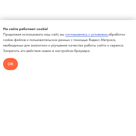
На сайте работают cookie!
Продолжая использовать наш сайт, вы
соглашаетесь с условиями
обработки
cookie-файлов и пользовательских данных с помощью Яндекс.Метрика,
необходимых для аналитики и улучшения качества работы сайта и сервиса.
Запретить эти действия можно в настройках браузера.
ОК