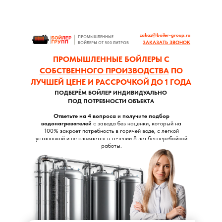
zakaz@boiler-group.ru
ПРОМЫШЛЕННЫЕ
ЗАКАЗАТЬ ЗВОНОК
БОЙЛЕРЫ ОТ 500 ЛИТРОВ
ПРОМЫШЛЕННЫЕ БОЙЛЕРЫ С
СОБСТВЕННОГО ПРОИЗВОДСТВА
ПО
ЛУЧШЕЙ ЦЕНЕ И РАССРОЧКОЙ ДО 1 ГОДА
ПОДБЕРЁМ БОЙЛЕР ИНДИВИДУАЛЬНО
ПОД ПОТРЕБНОСТИ ОБЪЕКТА
Ответьте на 4 вопроса и получите подбор
водонагревателей
с завода без наценки, который на
100% закроет потребность в горячей воде, с легкой
установкой и не сломается в течении 8 лет бесперебойной
работы.