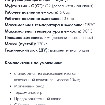
Муфта тэна - G(G"):
G2 (дополнительная опция)
Рабочее давление ёмкости:
6 бар
Рабочее давление змеевика:
10 бар
Максимальная температура в змеевике:
115°C
Максимальная температура в ёмкости:
90°C
Площадь змеевика:
2м² (дополнительная опция)
Масса (пустой):
170кг.
Технический люк (ДУ):
дополнительная опция
Комплектация по умолчанию:
стандартная теплоизоляция изопол -
вспененный полиэтилен изопол 10мм;
Магниевый анод
Термоманометр
Предохранительный клапан
Обратный клапан