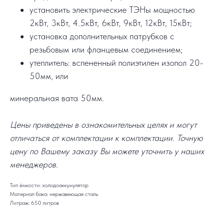
установить электрические ТЭНы мощностью
2кВт, 3кВт, 4.5кВт, 6кВт, 9кВт, 12кВт, 15кВт;
установка дополнительных патрубков с
резьбовым или фланцевым соединением;
утеплитель: вспененный полиэтилен изопол 20-
50мм, или
минеральная вата 50мм.
Цены приведены в ознакомительных целях и могут
отличаться от комплектации к комплектации. Точную
цену по Вашему заказу Вы можете уточнить у наших
менеджеров.
Тип ёмкости: холодоаккумулятор
Материал бака: нержавеющая сталь
Литраж: 650 литров