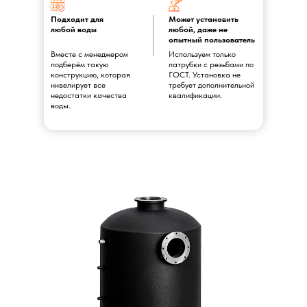
Подходит для
Может установить
любой воды
любой, даже не
опытный пользователь
Вместе с менеджером
Используем только
подберём такую
патрубки с резьбами по
конструкцию, которая
ГОСТ. Установка не
нивелирует все
требует дополнительной
недостатки качества
квалификации.
воды.