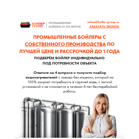
zakaz@boiler-group.ru
ПРОМЫШЛЕННЫЕ
ЗАКАЗАТЬ ЗВОНОК
БОЙЛЕРЫ ОТ 500 ЛИТРОВ
ПРОМЫШЛЕННЫЕ БОЙЛЕРЫ С
СОБСТВЕННОГО ПРОИЗВОДСТВА
ПО
ЛУЧШЕЙ ЦЕНЕ И РАССРОЧКОЙ ДО 1 ГОДА
ПОДБЕРЁМ БОЙЛЕР ИНДИВИДУАЛЬНО
ПОД ПОТРЕБНОСТИ ОБЪЕКТА
Ответьте на 4 вопроса и получите подбор
водонагревателей
с завода без наценки, который на
100% закроет потребность в горячей воде, с легкой
установкой и не сломается в течении 8 лет бесперебойной
работы.