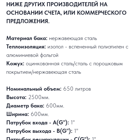
НИЖЕ ДРУГИХ ПРОИЗВОДИТЕЛЕЙ НА
ОСНОВАНИИ СЧЕТА, ИЛИ КОММЕРЧЕСКОГО
ПРЕДЛОЖЕНИЯ.
Материал бака:
нержавеющая сталь
Теплоизоляция:
изопол - вспененный полиэтилен с
алюминиевой фольгой
Кожух:
оцинкованная сталь/сталь с порошковым
покрытием/нержавеющая сталь
Номинальный объем:
650 литров
Высота:
2500мм.
Диаметр бака:
600мм.
Ширина:
600мм.
Патрубок входа - А(G"):
1"
Патрубок выхода - В(G"):
1"
Патрубок рециркуляции - С(G"):
1"