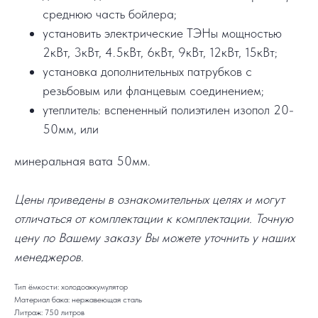
среднюю часть бойлера;
установить электрические ТЭНы мощностью
2кВт, 3кВт, 4.5кВт, 6кВт, 9кВт, 12кВт, 15кВт;
установка дополнительных патрубков с
резьбовым или фланцевым соединением;
утеплитель: вспененный полиэтилен изопол 20-
50мм, или
минеральная вата 50мм.
Цены приведены в ознакомительных целях и могут
отличаться от комплектации к комплектации. Точную
цену по Вашему заказу Вы можете уточнить у наших
менеджеров.
Тип ёмкости: холодоаккумулятор
Материал бака: нержавеющая сталь
Литраж: 750 литров