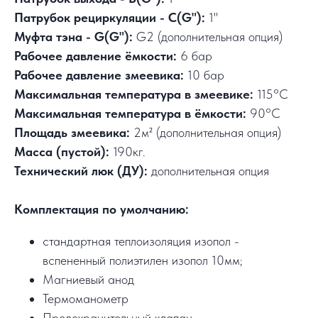
Патрубок рециркуляции - С(G"):
1"
Муфта тэна - G(G"):
G2 (дополнительная опция)
Рабочее давление ёмкости:
6 бар
Рабочее давление змеевика:
10 бар
Максимальная температура в змеевике:
115°C
Максимальная температура в ёмкости:
90°C
Площадь змеевика:
2м² (дополнительная опция)
Масса (пустой):
190кг.
Технический люк (ДУ):
дополнительная опция
Комплектация по умолчанию:
стандартная теплоизоляция изопол -
вспененный полиэтилен изопол 10мм;
Магниевый анод
Термоманометр
Предохранительный клапан