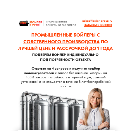
zakaz@boiler-group.ru
ПРОМЫШЛЕННЫЕ
ЗАКАЗАТЬ ЗВОНОК
БОЙЛЕРЫ ОТ 500 ЛИТРОВ
ПРОМЫШЛЕННЫЕ БОЙЛЕРЫ С
СОБСТВЕННОГО ПРОИЗВОДСТВА
ПО
ЛУЧШЕЙ ЦЕНЕ И РАССРОЧКОЙ ДО 1 ГОДА
ПОДБЕРЁМ БОЙЛЕР ИНДИВИДУАЛЬНО
ПОД ПОТРЕБНОСТИ ОБЪЕКТА
Ответьте на 4 вопроса и получите подбор
водонагревателей
с завода без наценки, который на
100% закроет потребность в горячей воде, с легкой
установкой и не сломается в течении 8 лет бесперебойной
работы.