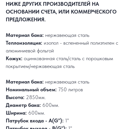
НИЖЕ ДРУГИХ ПРОИЗВОДИТЕЛЕЙ НА
ОСНОВАНИИ СЧЕТА, ИЛИ КОММЕРЧЕСКОГО
ПРЕДЛОЖЕНИЯ.
Материал бака:
нержавеющая сталь
Теплоизоляция:
изопол - вспененный полиэтилен с
алюминиевой фольгой
Кожух:
оцинкованная сталь/сталь с порошковым
покрытием/нержавеющая сталь
Материал бака:
нержавеющая сталь
Номинальный объем:
750 литров
Высота:
2850мм.
Диаметр бака:
600мм.
Ширина:
600мм.
Патрубок входа - А(G"):
1"
Патрубок выхода - В(G"):
1"