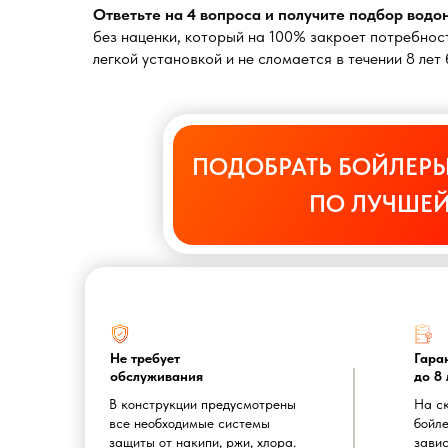
Ответьте на 4 вопроса и получите подбор вод
без наценки, который на 100% закроет потребност
легкой установкой и не сломается в течении 8 ле
ПОДОБРАТЬ БОЙЛЕРЫ
ПО ЛУЧШЕЙ
Не требует
Гара
обслуживания
до 8 
В конструкции предусмотрены
На с
все необходимые системы
бойле
защиты от накипи, ржи, хлора.
завис