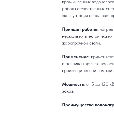
промышленных водонагрев
работы отечественных сис
эксплуатация не вызовет п
Принцип работы
: нагрев
нескольких электрических
жаропрочной стали.
Применение
: применяетс
источника горячего водос
производится при помощи 
Мощность
: от 5 до 120 
заказ.
Преимущества водонагр