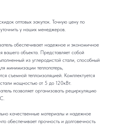
кидок оптовых закупок. Точную цену по
уточнить у наших менеджеров.
ватель обеспечивает надежное и экономичное
я вашего объекта. Представляет собой
ыполненный из углеродистой стали, способный
Для минимизации теплопотерь,
ся съемной теплоизоляцией. Комплектуется
тали мощностью от 5 до 120кВт.
атель позволяет организовать рециркуляцию
С.
льно качественные материалы и надежное
что обеспечивает прочность и долговечность