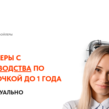
БОЙЛЕРЫ
ЕРЫ С
ВОДСТВА
ПО
ОЧКОЙ ДО 1 ГОДА
ДУАЛЬНО