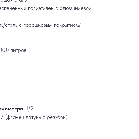
вспененный полиэтилен с алюминиевой
ль/сталь с порошковым покрытием/
000 литров
анометра:
1/2"
2 (фланец латунь с резьбой)
г