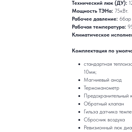
Технический люк (ДУ):
1
Мощность ТЭНа:
75кВт.
Рабочее давление:
6бар
Рабочая температура:
9
Климатическое исполне
Комплектация по умолч
стандартная теплоизо
10мм;
Магниевый анод
Термоманометр
Предохранительный 
Обратный клапан
Гильза датчика темп
Сбросник воздуха
Ревизионный люк диа