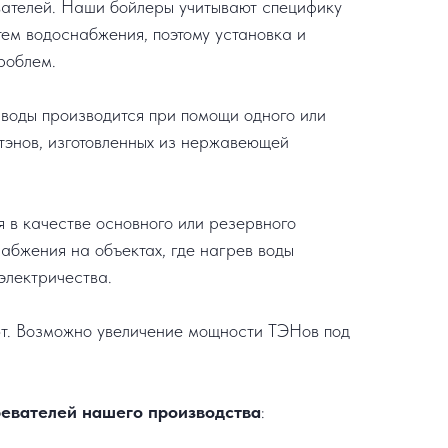
ателей. Наши бойлеры учитывают специфику
тем водоснабжения, поэтому установка и
роблем.
 воды производится при помощи одного или
 тэнов, изготовленных из нержавеющей
я в качестве основного или резервного
набжения на объектах, где нагрев воды
электричества.
кВт. Возможно увеличение мощности ТЭНов под
евателей нашего производства
: