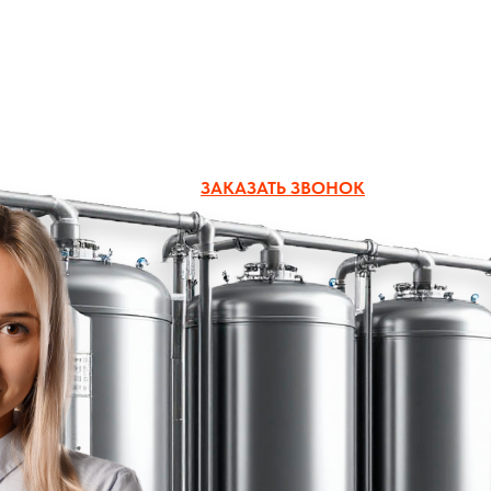
zakaz@boiler-group.ru
ЗАКАЗАТЬ ЗВОНОК