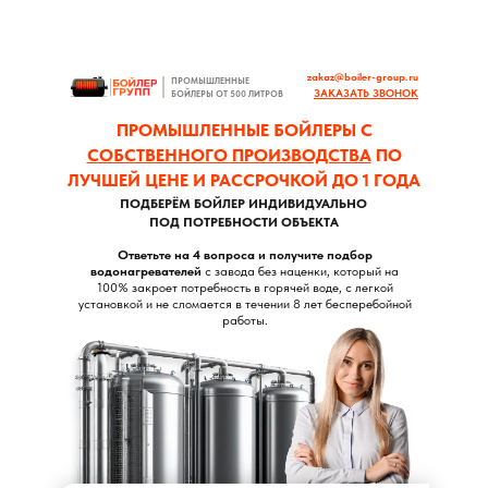
zakaz@boiler-group.ru
ПРОМЫШЛЕННЫЕ
ЗАКАЗАТЬ ЗВОНОК
БОЙЛЕРЫ ОТ 500 ЛИТРОВ
ПРОМЫШЛЕННЫЕ БОЙЛЕРЫ С
СОБСТВЕННОГО ПРОИЗВОДСТВА
ПО
ЛУЧШЕЙ ЦЕНЕ И РАССРОЧКОЙ ДО 1 ГОДА
ПОДБЕРЁМ БОЙЛЕР ИНДИВИДУАЛЬНО
ПОД ПОТРЕБНОСТИ ОБЪЕКТА
Ответьте на 4 вопроса и получите подбор
водонагревателей
с завода без наценки, который на
100% закроет потребность в горячей воде, с легкой
установкой и не сломается в течении 8 лет бесперебойной
работы.