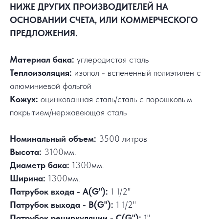
НИЖЕ ДРУГИХ ПРОИЗВОДИТЕЛЕЙ НА
ОСНОВАНИИ СЧЕТА, ИЛИ КОММЕРЧЕСКОГО
ПРЕДЛОЖЕНИЯ.
Материал бака:
углеродистая сталь
Теплоизоляция:
изопол - вспененный полиэтилен с
алюминиевой фольгой
Кожух:
оцинкованная сталь/сталь с порошковым
покрытием/нержавеющая сталь
Номинальный объем:
3500 литров
Высота:
3100мм.
Диаметр бака:
1300мм.
Ширина:
1300мм.
Патрубок входа - А(G"):
1 1/2"
Патрубок выхода - В(G"):
1 1/2"
Патрубок рециркуляции - С(G"):
1"