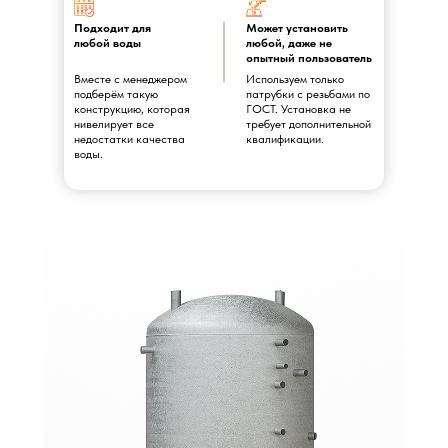
Подходит для
Может установить
любой воды
любой, даже не
опытный пользователь
Вместе с менеджером
Используем только
подберём такую
патрубки с резьбами по
конструкцию, которая
ГОСТ. Установка не
нивелирует все
требует дополнительной
недостатки качества
квалификации.
воды.