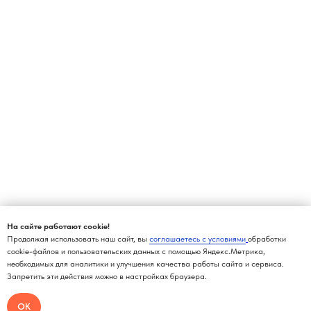
На сайте работают cookie!
Продолжая использовать наш сайт, вы
соглашаетесь с условиями
обработки
cookie-файлов и пользовательских данных с помощью Яндекс.Метрика,
необходимых для аналитики и улучшения качества работы сайта и сервиса.
Запретить эти действия можно в настройках браузера.
ОК