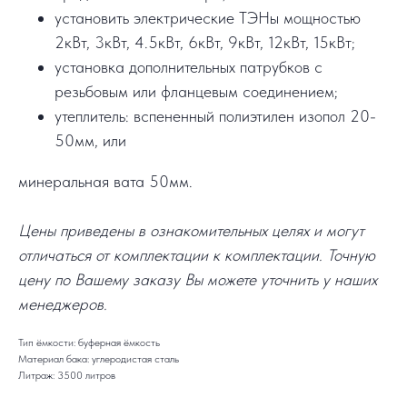
установить электрические ТЭНы мощностью
2кВт, 3кВт, 4.5кВт, 6кВт, 9кВт, 12кВт, 15кВт;
установка дополнительных патрубков с
резьбовым или фланцевым соединением;
утеплитель: вспененный полиэтилен изопол 20-
50мм, или
минеральная вата 50мм.
Цены приведены в ознакомительных целях и могут
отличаться от комплектации к комплектации. Точную
цену по Вашему заказу Вы можете уточнить у наших
менеджеров.
Тип ёмкости: буферная ёмкость
Материал бака: углеродистая сталь
Литраж: 3500 литров