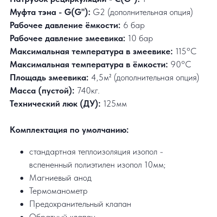
Муфта тэна - G(G"):
G2 (дополнительная опция)
Рабочее давление ёмкости:
6 бар
Рабочее давление змеевика:
10 бар
Максимальная температура в змеевике:
115°C
Максимальная температура в ёмкости:
90°C
Площадь змеевика:
4,5м² (дополнительная опция)
Масса (пустой):
740кг.
Технический люк (ДУ):
125мм
Комплектация по умолчанию:
стандартная теплоизоляция изопол -
вспененный полиэтилен изопол 10мм;
Магниевый анод
Термоманометр
Предохранительный клапан
Обратный клапан