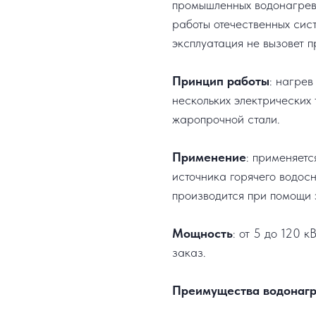
промышленных водонагрев
работы отечественных сис
эксплуатация не вызовет п
Принцип работы
: нагрев
нескольких электрических
жаропрочной стали.
Применение
: применяетс
источника горячего водос
производится при помощи 
Мощность
: от 5 до 120 
заказ.
Преимущества водонагр