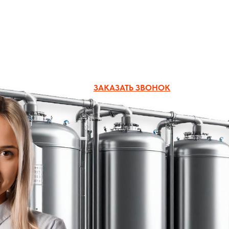
zakaz@boiler-group.ru
ЗАКАЗАТЬ ЗВОНОК