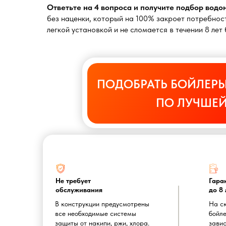
Ответьте на 4 вопроса и получите подбор вод
без наценки, который на 100% закроет потребност
легкой установкой и не сломается в течении 8 ле
ПОДОБРАТЬ БОЙЛЕРЫ
ПО ЛУЧШЕЙ
Не требует
Гара
обслуживания
до 8 
В конструкции предусмотрены
На с
все необходимые системы
бойле
защиты от накипи, ржи, хлора.
завис