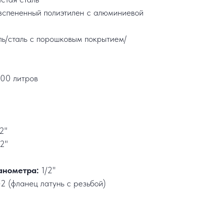
вспененный полиэтилен с алюминиевой
ль/сталь с порошковым покрытием/
00 литров
/2"
/2"
анометра:
1/2"
2 (фланец латунь с резьбой)