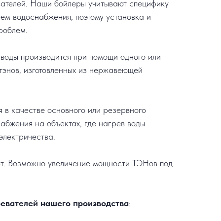
ателей. Наши бойлеры учитывают специфику
тем водоснабжения, поэтому установка и
роблем.
 воды производится при помощи одного или
 тэнов, изготовленных из нержавеющей
я в качестве основного или резервного
набжения на объектах, где нагрев воды
электричества.
кВт. Возможно увеличение мощности ТЭНов под
евателей нашего производства
: