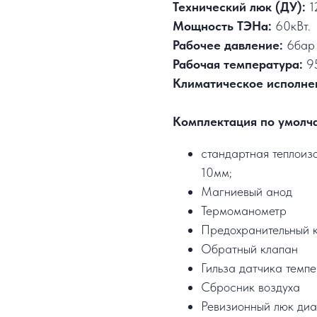
Технический люк (ДУ):
1
Мощность ТЭНа:
60кВт.
Рабочее давление:
6бар
Рабочая температура:
9
Климатическое исполне
Комплектация по умолч
стандартная теплоизо
10мм;
Магниевый анод
Термоманометр
Предохранительный 
Обратный клапан
Гильза датчика темп
Сбросник воздуха
Ревизионный люк диа