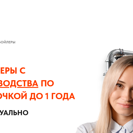
БОЙЛЕРЫ
ЕРЫ С
ВОДСТВА
ПО
ОЧКОЙ ДО 1 ГОДА
ДУАЛЬНО