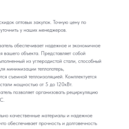
кидок оптовых закупок. Точную цену по
уточнить у наших менеджеров.
ватель обеспечивает надежное и экономичное
я вашего объекта. Представляет собой
ыполненный из углеродистой стали, способный
Для минимизации теплопотерь,
ся съемной теплоизоляцией. Комплектуется
тали мощностью от 5 до 120кВт.
атель позволяет организовать рециркуляцию
С.
льно качественные материалы и надежное
что обеспечивает прочность и долговечность