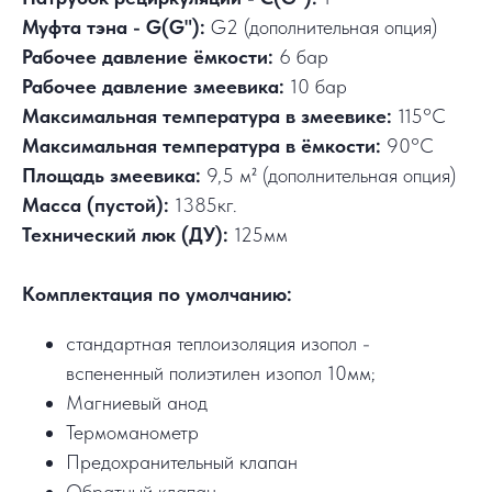
Муфта тэна - G(G"):
G2 (дополнительная опция)
Рабочее давление ёмкости:
6 бар
Рабочее давление змеевика:
10 бар
Максимальная температура в змеевике:
115°C
Максимальная температура в ёмкости:
90°C
Площадь змеевика:
9,5 м² (дополнительная опция)
Масса (пустой):
1385кг.
Технический люк (ДУ):
125мм
Комплектация по умолчанию:
стандартная теплоизоляция изопол -
вспененный полиэтилен изопол 10мм;
Магниевый анод
Термоманометр
Предохранительный клапан
Обратный клапан