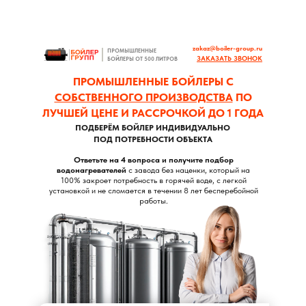
zakaz@boiler-group.ru
ПРОМЫШЛЕННЫЕ
ЗАКАЗАТЬ ЗВОНОК
БОЙЛЕРЫ ОТ 500 ЛИТРОВ
ПРОМЫШЛЕННЫЕ БОЙЛЕРЫ С
СОБСТВЕННОГО ПРОИЗВОДСТВА
ПО
ЛУЧШЕЙ ЦЕНЕ И РАССРОЧКОЙ ДО 1 ГОДА
ПОДБЕРЁМ БОЙЛЕР ИНДИВИДУАЛЬНО
ПОД ПОТРЕБНОСТИ ОБЪЕКТА
Ответьте на 4 вопроса и получите подбор
водонагревателей
с завода без наценки, который на
100% закроет потребность в горячей воде, с легкой
установкой и не сломается в течении 8 лет бесперебойной
работы.