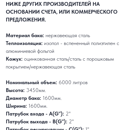
НИЖЕ ДРУГИХ ПРОИЗВОДИТЕЛЕЙ НА
ОСНОВАНИИ СЧЕТА, ИЛИ КОММЕРЧЕСКОГО
ПРЕДЛОЖЕНИЯ.
Материал бака:
нержавеющая сталь
Теплоизоляция:
изопол - вспененный полиэтилен с
алюминиевой фольгой
Кожух:
оцинкованная сталь/сталь с порошковым
покрытием/нержавеющая сталь
Номинальный объем:
6000 литров
Высота:
3450мм.
Диаметр бака:
1600мм.
Ширина:
1600мм.
Патрубок входа - А(G"):
2"
Патрубок выхода - В(G"):
2"
Патрубок рециркуляции - С(G"):
1"