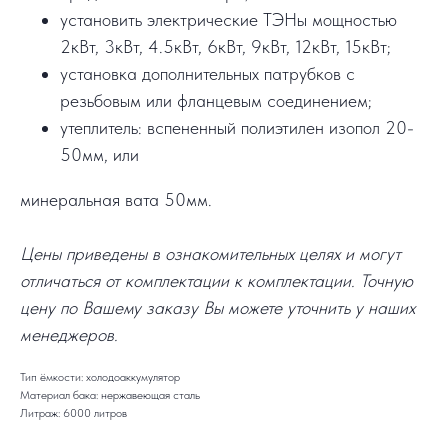
установить электрические ТЭНы мощностью
2кВт, 3кВт, 4.5кВт, 6кВт, 9кВт, 12кВт, 15кВт;
установка дополнительных патрубков с
резьбовым или фланцевым соединением;
утеплитель: вспененный полиэтилен изопол 20-
50мм, или
минеральная вата 50мм.
Цены приведены в ознакомительных целях и могут
отличаться от комплектации к комплектации. Точную
цену по Вашему заказу Вы можете уточнить у наших
менеджеров.
Тип ёмкости: холодоаккумулятор
Материал бака: нержавеющая сталь
Литраж: 6000 литров