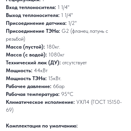
Вход теплоносителя:
1 1/4"
Выход теплоносителя:
1 1/4"
Присоединение датчика:
1/2"
Присоединение ТЭНа:
G2 (фланец латунь с
резьбой)
Масса (пустой):
180кг.
Масса (с водой):
1080кг
Технический люк (ДУ):
отсутствует
Мощность:
44кВт
Мощность ТЭНа:
15кВт.
Рабочее давление:
6бар
Рабочая температура:
95°C
Климатическое исполнение:
УХЛ4 (ГОСТ 15150-
69)
Комплектация по умолчанию: