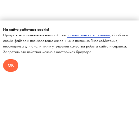
На сайте работают cookie!
Продолжая использовать наш сайт, вы
соглашаетесь с условиями
обработки
cookie-файлов и пользовательских данных с помощью Яндекс.Метрика,
необходимых для аналитики и улучшения качества работы сайта и сервиса.
Запретить эти действия можно в настройках браузера.
ОК