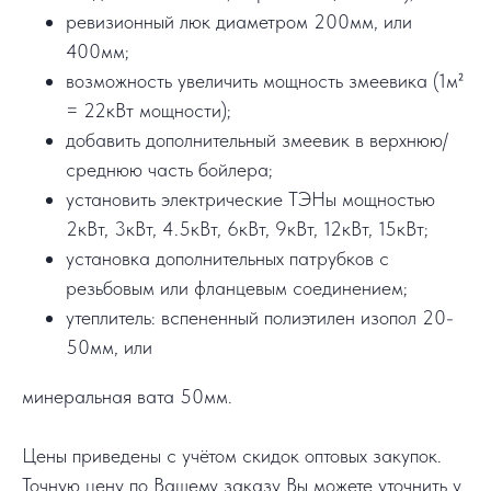
ревизионный люк диаметром 200мм, или
400мм;
возможность увеличить мощность змеевика (1м²
= 22кВт мощности);
добавить дополнительный змеевик в верхнюю/
среднюю часть бойлера;
установить электрические ТЭНы мощностью
2кВт, 3кВт, 4.5кВт, 6кВт, 9кВт, 12кВт, 15кВт;
установка дополнительных патрубков с
резьбовым или фланцевым соединением;
утеплитель: вспененный полиэтилен изопол 20-
50мм, или
минеральная вата 50мм.
Цены приведены с учётом скидок оптовых закупок.
Точную цену по Вашему заказу Вы можете уточнить у