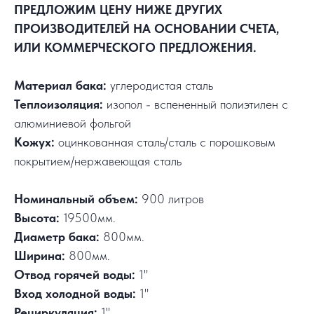
ПРЕДЛОЖИМ ЦЕНУ НИЖЕ ДРУГИХ
ПРОИЗВОДИТЕЛЕЙ НА ОСНОВАНИИ СЧЕТА,
ИЛИ КОММЕРЧЕСКОГО ПРЕДЛОЖЕНИЯ.
Материал бака:
углеродистая сталь
Теплоизоляция:
изопол - вспененный полиэтилен с
алюминиевой фольгой
Кожух:
оцинкованная сталь/сталь с порошковым
покрытием/нержавеющая сталь
Номинальный объем:
900 литров
Высота:
19500мм.
Диаметр бака:
800мм.
Ширина:
800мм.
Отвод горячей воды:
1"
Вход холодной воды:
1"
Рециркуляция:
1"