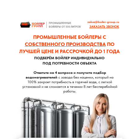
zakaz@boiler-group.ru
ПРОМЫШЛЕННЫЕ
ЗАКАЗАТЬ ЗВОНОК
БОЙЛЕРЫ ОТ 500 ЛИТРОВ
ПРОМЫШЛЕННЫЕ БОЙЛЕРЫ С
СОБСТВЕННОГО ПРОИЗВОДСТВА
ПО
ЛУЧШЕЙ ЦЕНЕ И РАССРОЧКОЙ ДО 1 ГОДА
ПОДБЕРЁМ БОЙЛЕР ИНДИВИДУАЛЬНО
ПОД ПОТРЕБНОСТИ ОБЪЕКТА
Ответьте на 4 вопроса и получите подбор
водонагревателей
с завода без наценки, который на
100% закроет потребность в горячей воде, с легкой
установкой и не сломается в течении 8 лет бесперебойной
работы.