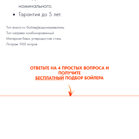
номинального.
Гарантия до 5 лет.
Тип ёмкости: бойлер/водонагреватель
Тип нагрева: комбинированный
Материал бака: углеродистая сталь
Литраж: 900 литров
ОТВЕТЬТЕ НА 4 ПРОСТЫХ ВОПРОСА И
ПОЛУЧИТЕ
БЕСПЛАТНЫЙ
ПОДБОР БОЙЛЕРА