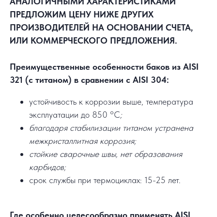
АНАЛОГИЧНЫМИ ХАРАКТЕРИСТИКАМИ
ПРЕДЛОЖИМ ЦЕНУ НИЖЕ ДРУГИХ
ПРОИЗВОДИТЕЛЕЙ НА ОСНОВАНИИ СЧЕТА,
ИЛИ КОММЕРЧЕСКОГО ПРЕДЛОЖЕНИЯ.
Преимущественные особенности баков из AISI
321 (с титаном) в сравнении с AISI 304:
устойчивость к коррозии выше, температура
эксплуатации до 850 °C
;
благодаря стабилизации титаном устранена
межкристаллитная коррозия;
стойкие сварочные швы, нет образования
карбидов;
срок службы при термоциклах: 15-25 лет.
Где особенно целесообразно применять AISI