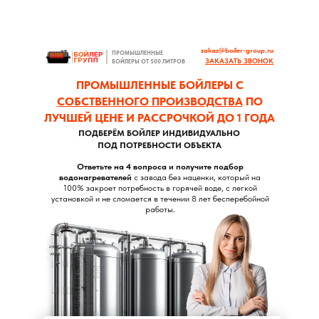
zakaz@boiler-group.ru
ПРОМЫШЛЕННЫЕ
ЗАКАЗАТЬ ЗВОНОК
БОЙЛЕРЫ ОТ 500 ЛИТРОВ
ПРОМЫШЛЕННЫЕ БОЙЛЕРЫ С
СОБСТВЕННОГО ПРОИЗВОДСТВА
ПО
ЛУЧШЕЙ ЦЕНЕ И РАССРОЧКОЙ ДО 1 ГОДА
ПОДБЕРЁМ БОЙЛЕР ИНДИВИДУАЛЬНО
ПОД ПОТРЕБНОСТИ ОБЪЕКТА
Ответьте на 4 вопроса и получите подбор
водонагревателей
с завода без наценки, который на
100% закроет потребность в горячей воде, с легкой
установкой и не сломается в течении 8 лет бесперебойной
работы.