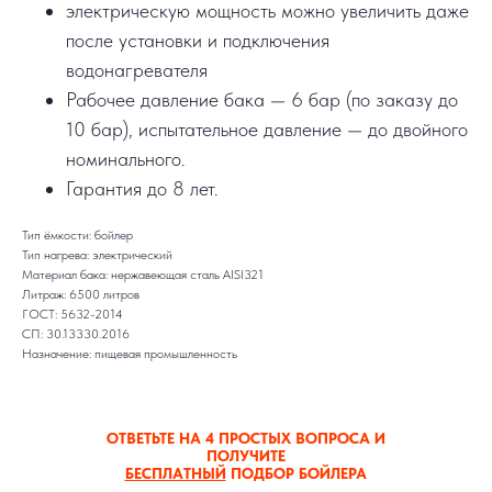
электрическую мощность можно увеличить даже
после установки и подключения
водонагревателя
Рабочее давление бака — 6 бар (по заказу до
10 бар), испытательное давление — до двойного
номинального.
Гарантия до 8 лет.
Тип ёмкости: бойлер
Тип нагрева: электрический
Материал бака: нержавеющая сталь AISI321
Литраж: 6500 литров
ГОСТ: 5632-2014
СП: 30.13330.2016
Назначение: пищевая промышленность
ОТВЕТЬТЕ НА 4 ПРОСТЫХ ВОПРОСА И
ПОЛУЧИТЕ
БЕСПЛАТНЫЙ
ПОДБОР БОЙЛЕРА