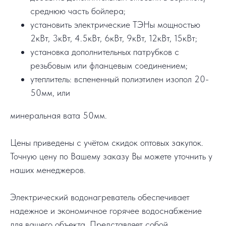
среднюю часть бойлера;
установить электрические ТЭНы мощностью
2кВт, 3кВт, 4.5кВт, 6кВт, 9кВт, 12кВт, 15кВт;
установка дополнительных патрубков с
резьбовым или фланцевым соединением;
утеплитель: вспененный полиэтилен изопол 20-
50мм, или
минеральная вата 50мм.
Цены приведены с учётом скидок оптовых закупок.
Точную цену по Вашему заказу Вы можете уточнить у
наших менеджеров.
Электрический водонагреватель обеспечивает
надежное и экономичное горячее водоснабжение
для вашего объекта. Представляет собой