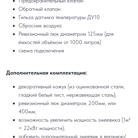
Предохранительный клапан
Обратный клапан
Гильза датчика температуры ДУ10
Сбросник воздуха
Ревизионный люк диаметром 125мм (для
ёмкостей объёмом от 1000 литров)
схема подключения
Дополнительная комплектация:
декоративный кожух (из оцинкованной стали,
гладкий белый лист, нержавеющая сталь);
ревизионный люк диаметром 200мм, или
400мм;
возможность увеличить мощность змеевика (1м²
= 22кВт мощности);
добавить дополнительный змеевик в верхнюю/