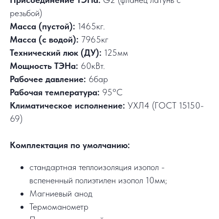
резьбой)
Масса (пустой):
1465кг.
Масса (с водой):
7965кг
Технический люк (ДУ):
125мм
Мощность ТЭНа:
60кВт.
Рабочее давление:
6бар
Рабочая температура:
95°C
Климатическое исполнение:
УХЛ4 (ГОСТ 15150-
69)
Комплектация по умолчанию:
стандартная теплоизоляция изопол -
вспененный полиэтилен изопол 10мм;
Магниевый анод
Термоманометр