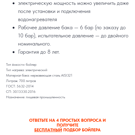
электрическую мощность можно увеличить даже
после установки и подключения
водонагревателя
Рабочее давление бака — 6 бар (по заказу до
10 бар), испытательное давление — до двойного
номинального.
Гарантия до 8 лет.
Тип ёмкости: бойлер
Тип нагрева: электрический
Материал бака: нержавеющая сталь AISI321
Литраж: 700 литров
ГОСТ: 5632-2014
СП: 30.13330.2016
Назначение: пищевая промышленность
ОТВЕТЬТЕ НА 4 ПРОСТЫХ ВОПРОСА И
ПОЛУЧИТЕ
БЕСПЛАТНЫЙ
ПОДБОР БОЙЛЕРА