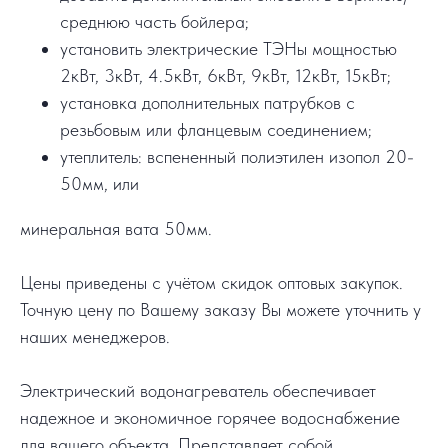
среднюю часть бойлера;
установить электрические ТЭНы мощностью
2кВт, 3кВт, 4.5кВт, 6кВт, 9кВт, 12кВт, 15кВт;
установка дополнительных патрубков с
резьбовым или фланцевым соединением;
утеплитель: вспененный полиэтилен изопол 20-
50мм, или
минеральная вата 50мм.
Цены приведены с учётом скидок оптовых закупок.
Точную цену по Вашему заказу Вы можете уточнить у
наших менеджеров.
Электрический водонагреватель обеспечивает
надежное и экономичное горячее водоснабжение
для вашего объекта. Представляет собой