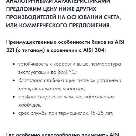
АНАЛОГИЧНЫМИ ХАРАКТЕРИСТИКАМИ
ПРЕДЛОЖИМ ЦЕНУ НИЖЕ ДРУГИХ
ПРОИЗВОДИТЕЛЕЙ НА ОСНОВАНИИ СЧЕТА,
ИЛИ КОММЕРЧЕСКОГО ПРЕДЛОЖЕНИЯ.
Преимущественные особенности баков из AISI
321 (с титаном) в сравнении с AISI 304:
устойчивость к коррозии выше, температура
эксплуатации до 850 °C
;
благодаря стабилизации титаном устранена
межкристаллитная коррозия;
стойкие сварочные швы, нет образования
карбидов;
срок службы при термоциклах: 15-25 лет.
Где особенно целесообразно применять AISI