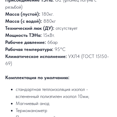
резьбой)
Масса (пустой):
180кг.
Масса (с водой):
880кг
Технический люк (ДУ):
отсутствует
Мощность ТЭНа:
15кВт.
Рабочее давление:
6бар
Рабочая температура:
95°C
Климатическое исполнение:
УХЛ4 (ГОСТ 15150-
69)
Комплектация по умолчанию:
стандартная теплоизоляция изопол -
вспененный полиэтилен изопол 10мм;
Магниевый анод
Термоманометр