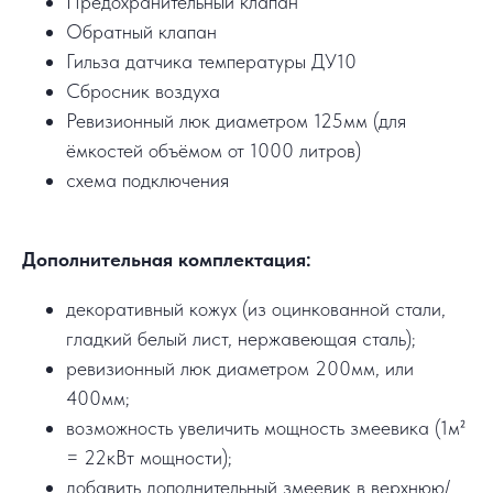
Предохранительный клапан
Обратный клапан
Гильза датчика температуры ДУ10
Сбросник воздуха
Ревизионный люк диаметром 125мм (для
ёмкостей объёмом от 1000 литров)
схема подключения
Дополнительная комплектация:
декоративный кожух (из оцинкованной стали,
гладкий белый лист, нержавеющая сталь);
ревизионный люк диаметром 200мм, или
400мм;
возможность увеличить мощность змеевика (1м²
= 22кВт мощности);
добавить дополнительный змеевик в верхнюю/