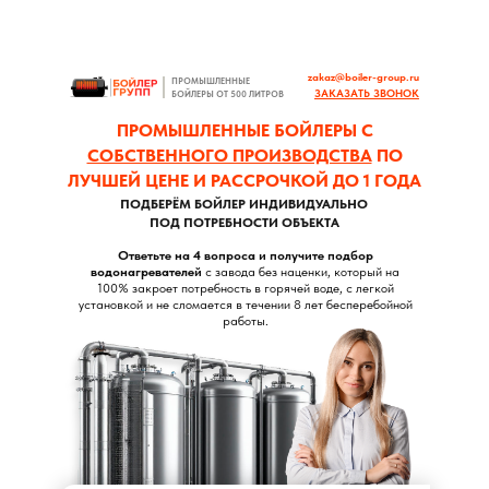
zakaz@boiler-group.ru
ПРОМЫШЛЕННЫЕ
ЗАКАЗАТЬ ЗВОНОК
БОЙЛЕРЫ ОТ 500 ЛИТРОВ
ПРОМЫШЛЕННЫЕ БОЙЛЕРЫ С
СОБСТВЕННОГО ПРОИЗВОДСТВА
ПО
ЛУЧШЕЙ ЦЕНЕ И РАССРОЧКОЙ ДО 1 ГОДА
ПОДБЕРЁМ БОЙЛЕР ИНДИВИДУАЛЬНО
ПОД ПОТРЕБНОСТИ ОБЪЕКТА
Ответьте на 4 вопроса и получите подбор
водонагревателей
с завода без наценки, который на
100% закроет потребность в горячей воде, с легкой
установкой и не сломается в течении 8 лет бесперебойной
работы.