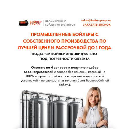
zakaz@boiler-group.ru
ПРОМЫШЛЕННЫЕ
ЗАКАЗАТЬ ЗВОНОК
БОЙЛЕРЫ ОТ 500 ЛИТРОВ
ПРОМЫШЛЕННЫЕ БОЙЛЕРЫ С
СОБСТВЕННОГО ПРОИЗВОДСТВА
ПО
ЛУЧШЕЙ ЦЕНЕ И РАССРОЧКОЙ ДО 1 ГОДА
ПОДБЕРЁМ БОЙЛЕР ИНДИВИДУАЛЬНО
ПОД ПОТРЕБНОСТИ ОБЪЕКТА
Ответьте на 4 вопроса и получите подбор
водонагревателей
с завода без наценки, который на
100% закроет потребность в горячей воде, с легкой
установкой и не сломается в течении 8 лет бесперебойной
работы.