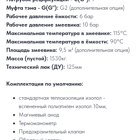
Муфта тэна - G(G"):
G2 (дополнительная опция)
Рабочее давление ёмкости:
6 бар
Рабочее давление змеевика:
10 бар
Максимальная температура в змеевике:
115°C
Максимальная температура в ёмкости:
90°C
Площадь змеевика:
9,5 м² (дополнительная опция)
Масса (пустой):
1530кг.
Технический люк (ДУ):
125мм
Комплектация по умолчанию:
стандартная теплоизоляция изопол -
вспененный полиэтилен изопол 10мм;
Магниевый анод
Термоманометр
Предохранительный клапан
Обратный клапан