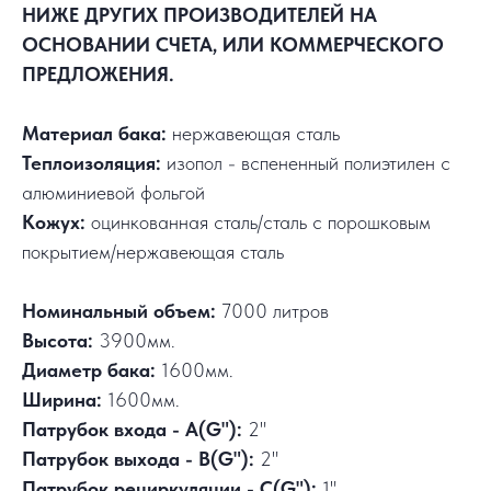
НИЖЕ ДРУГИХ ПРОИЗВОДИТЕЛЕЙ НА
ОСНОВАНИИ СЧЕТА, ИЛИ КОММЕРЧЕСКОГО
ПРЕДЛОЖЕНИЯ.
Материал бака:
нержавеющая сталь
Теплоизоляция:
изопол - вспененный полиэтилен с
алюминиевой фольгой
Кожух:
оцинкованная сталь/сталь с порошковым
покрытием/нержавеющая сталь
Номинальный объем:
7000 литров
Высота:
3900мм.
Диаметр бака:
1600мм.
Ширина:
1600мм.
Патрубок входа - А(G"):
2"
Патрубок выхода - В(G"):
2"
Патрубок рециркуляции - С(G"):
1"