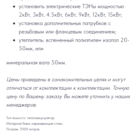
установить электрические ТЭНы мощностью
2кВт, 3кВт, 4.5кВт, 6кВт, 9кВт, 12кВт, 15кВт;
установка дополнительных патрубков с
резьбовым или фланцевым соединением;
утеплитель: вспененный полиэтилен изопол 20-
50мм, или
минеральная вата 50мм.
Цены приведены в ознакомительных целях и могут
отличаться от комплектации к комплектации. Точную
цену по Вашему заказу Вы можете уточнить у наших
менеджеров.
Тип ёмкости: теплоаккумулятор
Материал бака: нержавеющая сталь
Литраж: 7000 литров