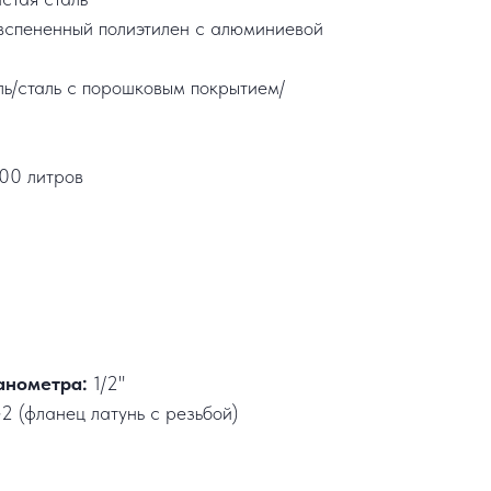
вспененный полиэтилен с алюминиевой
ль/сталь с порошковым покрытием/
00 литров
анометра:
1/2"
2 (фланец латунь с резьбой)