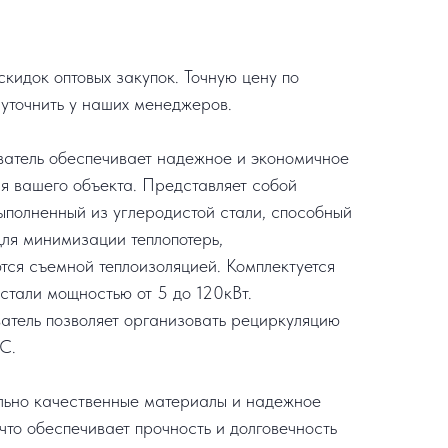
кидок оптовых закупок. Точную цену по
уточнить у наших менеджеров.
ватель обеспечивает надежное и экономичное
я вашего объекта. Представляет собой
ыполненный из углеродистой стали, способный
Для минимизации теплопотерь,
ся съемной теплоизоляцией. Комплектуется
тали мощностью от 5 до 120кВт.
атель позволяет организовать рециркуляцию
С.
льно качественные материалы и надежное
что обеспечивает прочность и долговечность