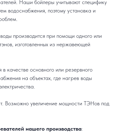
ателей. Наши бойлеры учитывают специфику
тем водоснабжения, поэтому установка и
роблем.
 воды производится при помощи одного или
 тэнов, изготовленных из нержавеющей
я в качестве основного или резервного
набжения на объектах, где нагрев воды
электричества.
кВт. Возможно увеличение мощности ТЭНов под
евателей нашего производства
: