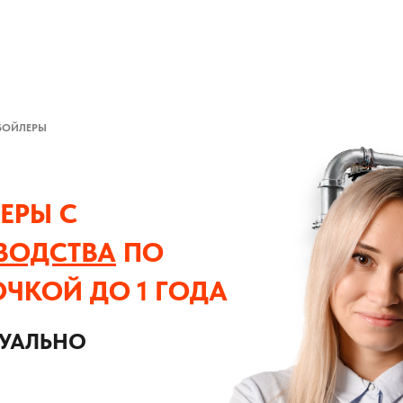
БОЙЛЕРЫ
ЕРЫ С
ВОДСТВА
ПО
ОЧКОЙ ДО 1 ГОДА
ДУАЛЬНО