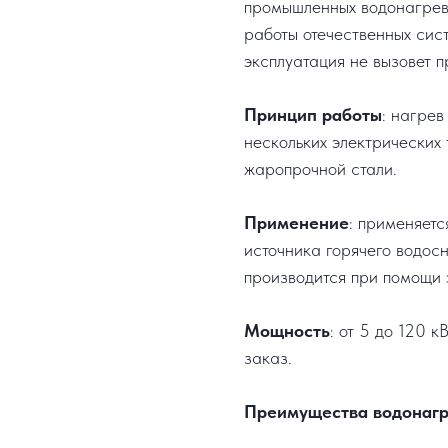
промышленных водонагрев
работы отечественных сис
эксплуатация не вызовет п
Принцип работы
: нагрев
нескольких электрических
жаропрочной стали.
Применение
: применяетс
источника горячего водос
производится при помощи 
Мощность
: от 5 до 120 
заказ.
Преимущества водонагр