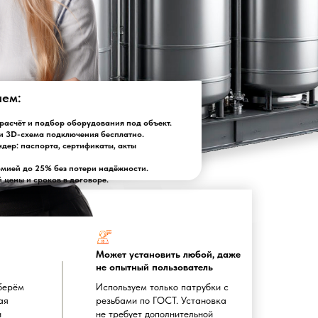
лем:
асчёт и подбор оборудования под объект.
и 3D-схема подключения бесплатно.
ндер: паспорта, сертификаты, акты
омией до 25% без потери надёжности.
цены и сроков в договоре.
Может установить любой, даже
не опытный пользователь
берём
Используем только патрубки с
ая
резьбами по ГОСТ. Установка
и
не требует дополнительной