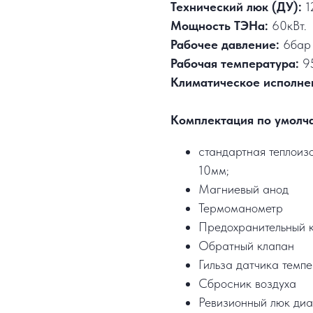
Технический люк (ДУ):
1
Мощность ТЭНа:
60кВт.
Рабочее давление:
6бар
Рабочая температура:
9
Климатическое исполне
Комплектация по умолч
стандартная теплоизо
10мм;
Магниевый анод
Термоманометр
Предохранительный 
Обратный клапан
Гильза датчика темп
Сбросник воздуха
Ревизионный люк диа