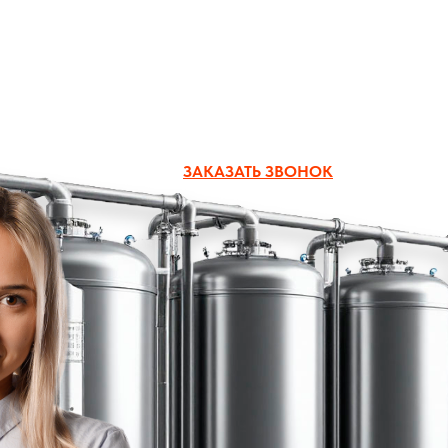
zakaz@boiler-group.ru
ЗАКАЗАТЬ ЗВОНОК