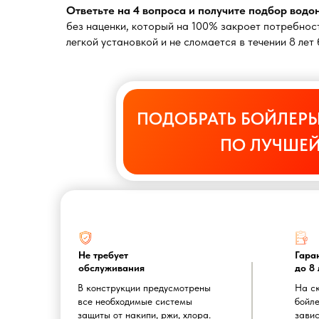
Ответьте на 4 вопроса и получите подбор вод
без наценки, который на 100% закроет потребност
легкой установкой и не сломается в течении 8 ле
ПОДОБРАТЬ БОЙЛЕРЫ
ПО ЛУЧШЕЙ
Не требует
Гара
обслуживания
до 8 
В конструкции предусмотрены
На с
все необходимые системы
бойле
защиты от накипи, ржи, хлора.
завис