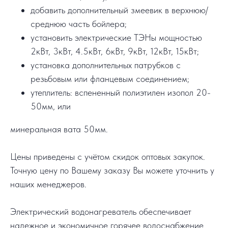
добавить дополнительный змеевик в верхнюю/
среднюю часть бойлера;
установить электрические ТЭНы мощностью
2кВт, 3кВт, 4.5кВт, 6кВт, 9кВт, 12кВт, 15кВт;
установка дополнительных патрубков с
резьбовым или фланцевым соединением;
утеплитель: вспененный полиэтилен изопол 20-
50мм, или
минеральная вата 50мм.
Цены приведены с учётом скидок оптовых закупок.
Точную цену по Вашему заказу Вы можете уточнить у
наших менеджеров.
Электрический водонагреватель обеспечивает
надежное и экономичное горячее водоснабжение