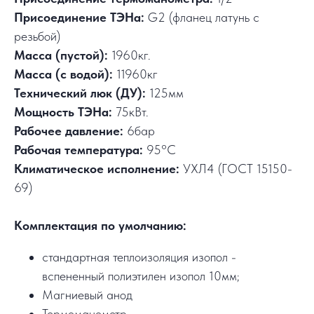
Присоединение ТЭНа:
G2 (фланец латунь с
резьбой)
Масса (пустой):
1960кг.
Масса (с водой):
11960кг
Технический люк (ДУ):
125мм
Мощность ТЭНа:
75кВт.
Рабочее давление:
6бар
Рабочая температура:
95°C
Климатическое исполнение:
УХЛ4 (ГОСТ 15150-
69)
Комплектация по умолчанию:
стандартная теплоизоляция изопол -
вспененный полиэтилен изопол 10мм;
Магниевый анод
Термоманометр