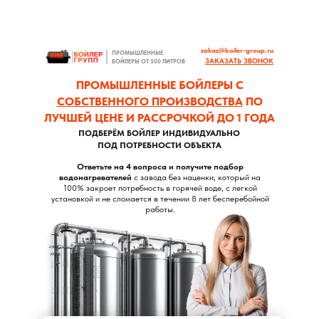
zakaz@boiler-group.ru
ПРОМЫШЛЕННЫЕ
ЗАКАЗАТЬ ЗВОНОК
БОЙЛЕРЫ ОТ 500 ЛИТРОВ
ПРОМЫШЛЕННЫЕ БОЙЛЕРЫ С
СОБСТВЕННОГО ПРОИЗВОДСТВА
ПО
ЛУЧШЕЙ ЦЕНЕ И РАССРОЧКОЙ ДО 1 ГОДА
ПОДБЕРЁМ БОЙЛЕР ИНДИВИДУАЛЬНО
ПОД ПОТРЕБНОСТИ ОБЪЕКТА
Ответьте на 4 вопроса и получите подбор
водонагревателей
с завода без наценки, который на
100% закроет потребность в горячей воде, с легкой
установкой и не сломается в течении 8 лет бесперебойной
работы.