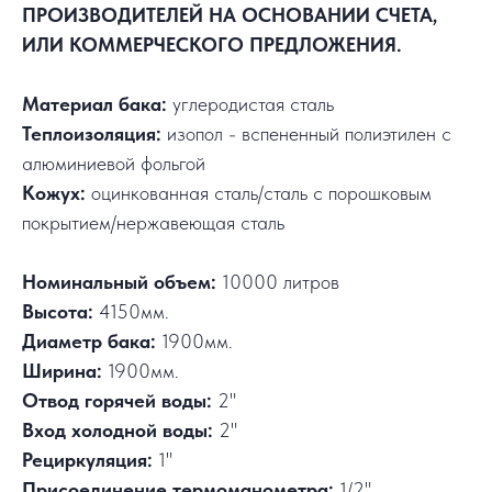
ПРОИЗВОДИТЕЛЕЙ НА ОСНОВАНИИ СЧЕТА,
ИЛИ КОММЕРЧЕСКОГО ПРЕДЛОЖЕНИЯ.
Материал бака:
углеродистая сталь
Теплоизоляция:
изопол - вспененный полиэтилен с
алюминиевой фольгой
Кожух:
оцинкованная сталь/сталь с порошковым
покрытием/нержавеющая сталь
Номинальный объем:
10000 литров
Высота:
4150мм.
Диаметр бака:
1900мм.
Ширина:
1900мм.
Отвод горячей воды:
2"
Вход холодной воды:
2"
Рециркуляция:
1"
Присоединение термоманометра:
1/2"