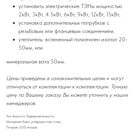
установить электрические ТЭНы мощностью
2кВт, 3кВт, 4.5кВт, 6кВт, 9кВт, 12кВт, 15кВт;
установка дополнительных патрубков с
резьбовым или фланцевым соединением;
утеплитель: вспененный полиэтилен изопол 20-
50мм, или
минеральная вата 50мм.
Цены приведены в ознакомительных целях и могут
отличаться от комплектации к комплектации. Точную
цену по Вашему заказу Вы можете уточнить у наших
менеджеров.
Тип ёмкости: буферная ёмкость
Материал бака: углеродистая сталь
Литраж: 650 литров