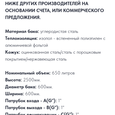
НИЖЕ ДРУГИХ ПРОИЗВОДИТЕЛЕЙ НА
ОСНОВАНИИ СЧЕТА, ИЛИ КОММЕРЧЕСКОГО
ПРЕДЛОЖЕНИЯ.
Материал бака:
углеродистая сталь
Теплоизоляция:
изопол - вспененный полиэтилен с
алюминиевой фольгой
Кожух:
оцинкованная сталь/сталь с порошковым
покрытием/нержавеющая сталь
Номинальный объем:
650 литров
Высота:
2500мм.
Диаметр бака:
600мм.
Ширина:
600мм.
Патрубок входа - А(G"):
1"
Патрубок выхода - В(G"):
1"
Патрубок рециркуляции - С(G"):
1"