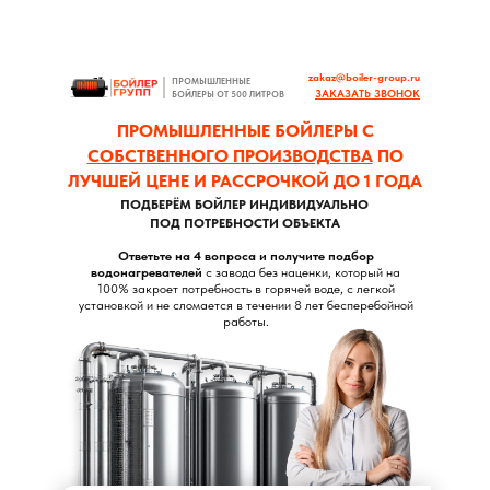
zakaz@boiler-group.ru
ПРОМЫШЛЕННЫЕ
ЗАКАЗАТЬ ЗВОНОК
БОЙЛЕРЫ ОТ 500 ЛИТРОВ
ПРОМЫШЛЕННЫЕ БОЙЛЕРЫ С
СОБСТВЕННОГО ПРОИЗВОДСТВА
ПО
ЛУЧШЕЙ ЦЕНЕ И РАССРОЧКОЙ ДО 1 ГОДА
ПОДБЕРЁМ БОЙЛЕР ИНДИВИДУАЛЬНО
ПОД ПОТРЕБНОСТИ ОБЪЕКТА
Ответьте на 4 вопроса и получите подбор
водонагревателей
с завода без наценки, который на
100% закроет потребность в горячей воде, с легкой
установкой и не сломается в течении 8 лет бесперебойной
работы.