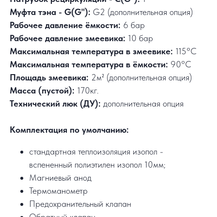
Муфта тэна - G(G"):
G2 (дополнительная опция)
Рабочее давление ёмкости:
6 бар
Рабочее давление змеевика:
10 бар
Максимальная температура в змеевике:
115°C
Максимальная температура в ёмкости:
90°C
Площадь змеевика:
2м² (дополнительная опция)
Масса (пустой):
170кг.
Технический люк (ДУ):
дополнительная опция
Комплектация по умолчанию:
стандартная теплоизоляция изопол -
вспененный полиэтилен изопол 10мм;
Магниевый анод
Термоманометр
Предохранительный клапан
Обратный клапан