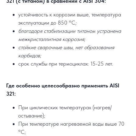
321 (с титаном) в сравнении с AISI 304:
устойчивость к коррозии выше, температура
эксплуатации до 850 °C
;
благодаря стабилизации титаном устранена
межкристаллитная коррозия;
стойкие сварочные швы, нет образования
карбидов;
срок службы при термоциклах: 15-25 лет.
Где особенно целесообразно применять AISI
321:
При циклических температурах (нагрев/
остывание);
При температуре нагреваемой воды выше 70
°C;