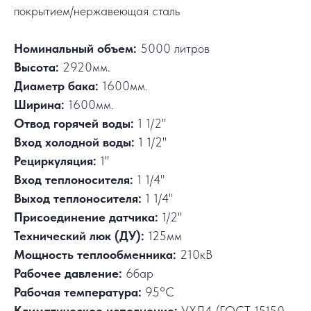
покрытием/нержавеющая сталь
Номинальный объем:
5000 литров
Высота:
2920мм.
Диаметр бака:
1600мм.
Ширина:
1600мм.
Отвод горячей воды:
1 1/2"
Вход холодной воды:
1 1/2"
Рециркуляция:
1"
Вход теплоносителя:
1 1/4"
Выход теплоносителя:
1 1/4"
Присоединение датчика:
1/2"
Технический люк (ДУ):
125мм
Мощность теплообменника:
210кВ
Рабочее давление:
6бар
Рабочая температура:
95°C
Климатическое исполнение:
УХЛ4 (ГОСТ 15150-