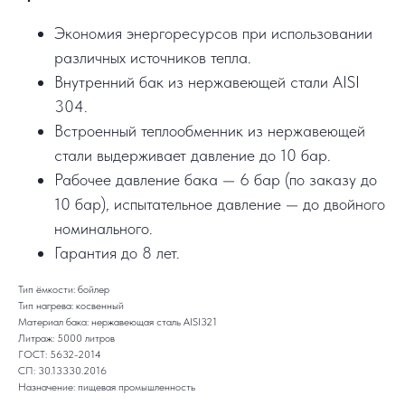
Экономия энергоресурсов при использовании
различных источников тепла.
Внутренний бак из нержавеющей стали AISI
304.
Встроенный теплообменник из нержавеющей
стали выдерживает давление до 10 бар.
Рабочее давление бака — 6 бар (по заказу до
10 бар), испытательное давление — до двойного
номинального.
Гарантия до 8 лет.
Тип ёмкости: бойлер
Тип нагрева: косвенный
Материал бака: нержавеющая сталь AISI321
Литраж: 5000 литров
ГОСТ: 5632-2014
СП: 30.13330.2016
Назначение: пищевая промышленность