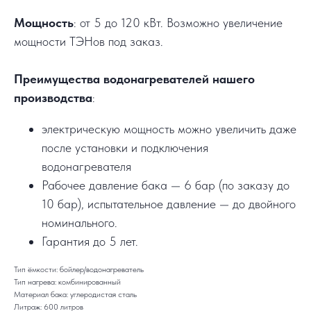
Мощность
: от 5 до 120 кВт. Возможно увеличение
мощности ТЭНов под заказ.
Преимущества водонагревателей нашего
производства
:
электрическую мощность можно увеличить даже
после установки и подключения
водонагревателя
Рабочее давление бака — 6 бар (по заказу до
10 бар), испытательное давление — до двойного
номинального.
Гарантия до 5 лет.
Тип ёмкости: бойлер/водонагреватель
Тип нагрева: комбинированный
Материал бака: углеродистая сталь
Литраж: 600 литров