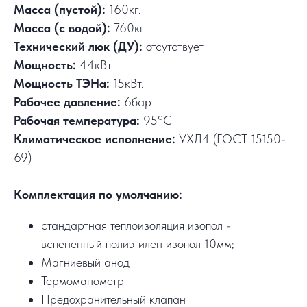
Масса (пустой):
160кг.
Масса (с водой):
760кг
Технический люк (ДУ):
отсутствует
Мощность:
44кВт
Мощность ТЭНа:
15кВт.
Рабочее давление:
6бар
Рабочая температура:
95°C
Климатическое исполнение:
УХЛ4 (ГОСТ 15150-
69)
Комплектация по умолчанию:
стандартная теплоизоляция изопол -
вспененный полиэтилен изопол 10мм;
Магниевый анод
Термоманометр
Предохранительный клапан