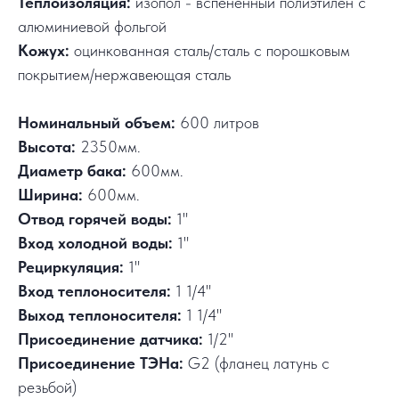
Теплоизоляция:
изопол - вспененный полиэтилен с
алюминиевой фольгой
Кожух:
оцинкованная сталь/сталь с порошковым
покрытием/нержавеющая сталь
Номинальный объем:
600 литров
Высота:
2350мм.
Диаметр бака:
600мм.
Ширина:
600мм.
Отвод горячей воды:
1"
Вход холодной воды:
1"
Рециркуляция:
1"
Вход теплоносителя:
1 1/4"
Выход теплоносителя:
1 1/4"
Присоединение датчика:
1/2"
Присоединение ТЭНа:
G2 (фланец латунь с
резьбой)