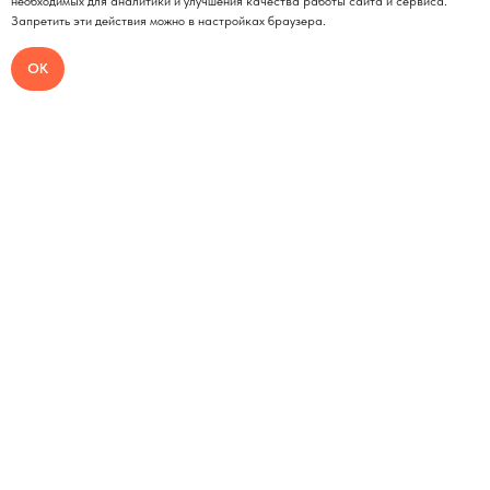
необходимых для аналитики и улучшения качества работы сайта и сервиса.
Запретить эти действия можно в настройках браузера.
ОК