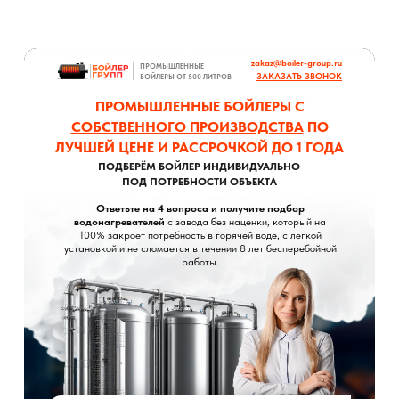
zakaz@boiler-group.ru
ПРОМЫШЛЕННЫЕ
ЗАКАЗАТЬ ЗВОНОК
БОЙЛЕРЫ ОТ 500 ЛИТРОВ
ПРОМЫШЛЕННЫЕ БОЙЛЕРЫ С
СОБСТВЕННОГО ПРОИЗВОДСТВА
ПО
ЛУЧШЕЙ ЦЕНЕ И РАССРОЧКОЙ ДО 1 ГОДА
ПОДБЕРЁМ БОЙЛЕР ИНДИВИДУАЛЬНО
ПОД ПОТРЕБНОСТИ ОБЪЕКТА
Ответьте на 4 вопроса и получите подбор
водонагревателей
с завода без наценки, который на
100% закроет потребность в горячей воде, с легкой
установкой и не сломается в течении 8 лет бесперебойной
работы.