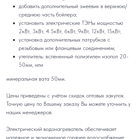
добавить дополнительный змеевик в верхнюю/
среднюю часть бойлера;
установить электрические ТЭНы мощностью
2кВт, 3кВт, 4.5кВт, 6кВт, 9кВт, 12кВт, 15кВт;
установка дополнительных патрубков с
резьбовым или фланцевым соединением;
утеплитель: вспененный полиэтилен изопол 20-
50мм, или
минеральная вата 50мм.
Цены приведены с учётом скидок оптовых закупок.
Точную цену по Вашему заказу Вы можете уточнить у
наших менеджеров.
Электрический водонагреватель обеспечивает
надежное и экономичное горячее водоснабжение