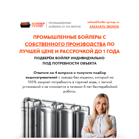
zakaz@boiler-group.ru
ПРОМЫШЛЕННЫЕ
ЗАКАЗАТЬ ЗВОНОК
БОЙЛЕРЫ ОТ 500 ЛИТРОВ
ПРОМЫШЛЕННЫЕ БОЙЛЕРЫ С
СОБСТВЕННОГО ПРОИЗВОДСТВА
ПО
ЛУЧШЕЙ ЦЕНЕ И РАССРОЧКОЙ ДО 1 ГОДА
ПОДБЕРЁМ БОЙЛЕР ИНДИВИДУАЛЬНО
ПОД ПОТРЕБНОСТИ ОБЪЕКТА
Ответьте на 4 вопроса и получите подбор
водонагревателей
с завода без наценки, который на
100% закроет потребность в горячей воде, с легкой
установкой и не сломается в течении 8 лет бесперебойной
работы.