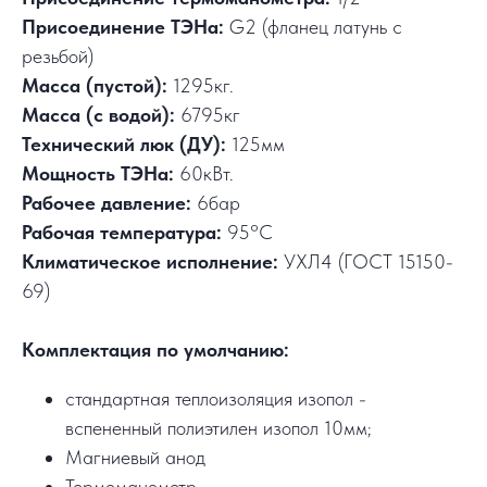
Присоединение ТЭНа:
G2 (фланец латунь с
резьбой)
Масса (пустой):
1295кг.
Масса (с водой):
6795кг
Технический люк (ДУ):
125мм
Мощность ТЭНа:
60кВт.
Рабочее давление:
6бар
Рабочая температура:
95°C
Климатическое исполнение:
УХЛ4 (ГОСТ 15150-
69)
Комплектация по умолчанию:
стандартная теплоизоляция изопол -
вспененный полиэтилен изопол 10мм;
Магниевый анод
Термоманометр