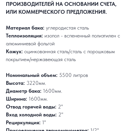
ПРОИЗВОДИТЕЛЕЙ НА ОСНОВАНИИ СЧЕТА,
ИЛИ КОММЕРЧЕСКОГО ПРЕДЛОЖЕНИЯ.
Материал бака:
углеродистая сталь
Теплоизоляция:
изопол - вспененный полиэтилен с
алюминиевой фольгой
Кожух:
оцинкованная сталь/сталь с порошковым
покрытием/нержавеющая сталь
Номинальный объем:
5500 литров
Высота:
3220мм.
Диаметр бака:
1600мм.
Ширина:
1600мм.
Отвод горячей воды:
2"
Вход холодной воды:
2"
Рециркуляция:
1"
Присоединение термоманометра:
1/2"