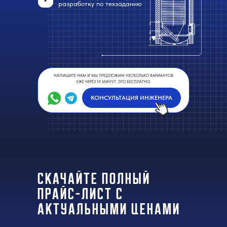
разработку по техзаданию
НАПИШИТЕ НАМ И МЫ ПРЕДЛОЖИМ НЕСКОЛЬКО ВАРИАНТОВ
УЖЕ ЧЕРЕЗ 10 МИНУТ. ЭТО БЕСПЛАТНО.
КОНСУЛЬТАЦИЯ ИНЖЕНЕРА
СКАЧАЙТЕ ПОЛНЫЙ
ПРАЙС-лист с
актуальными ценами