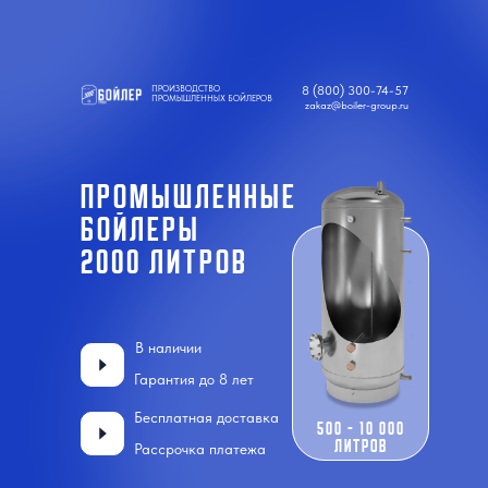
ПРОИЗВОДСТВО
8 (800) 300-74-57
ПРОМЫШЛЕННЫХ БОЙЛЕРОВ
zakaz@boiler-group.ru
ПРОМЫШЛЕННЫЕ
БОЙЛЕРЫ
2000 литров
В наличии
Гарантия до 8 лет
Бесплатная доставка
500 - 10 000
литров
Рассрочка платежа