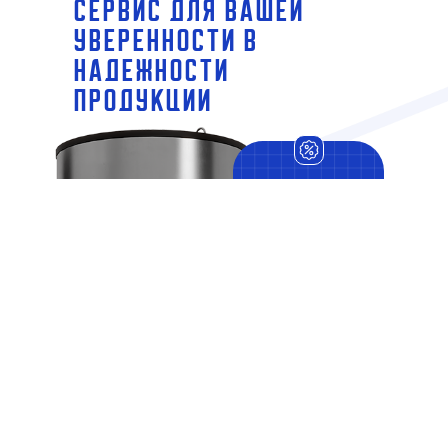
СЕРВИС ДЛЯ ВАШЕЙ
УВЕРЕННОСТИ В
НАДЕЖНОСТИ
ПРОДУКЦИИ
РАССРОЧКА
ПЛАТЕЖА
Предоставляем
рассрочку платежа
для бюджетных
организаций,
согласно 44 и 223-
ФЗ